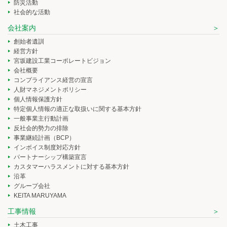
防災活動
社会的な活動
会社案内
創始者遺訓
経営方針
宮坂建設工業コーポレートビジョン
会社概要
コンプライアンス経営の宣言
人財マネジメントポリシー
個人情報保護方針
特定個人情報の適正な取扱いに関する基本方針
一般事業主行動計画
反社会的勢力の排除
事業継続計画（BCP）
インボイス制度対応方針
パートナーシップ構築宣言
カスタマーハラスメントに対する基本方針
沿革
グループ会社
KEITA MARUYAMA
工事情報
土木工事