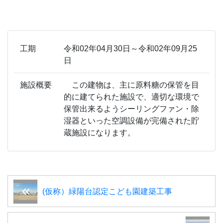
工期
令和02年04月30日～令和02年09月25
日
施設概要
この建物は、主に原料糖の保管を目
的に建てられた施設で、適切な環境で
保管出来るようシーリングファン・除
湿器といった空調設備が完備された貯
蔵施設になります。
(仮称）緑陽台認定こども園建築工事