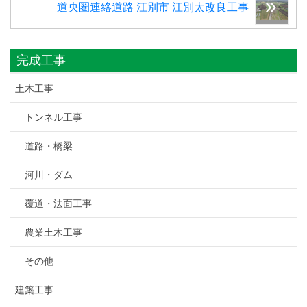
道央圏連絡道路 江別市 江別太改良工事
完成工事
土木工事
トンネル工事
道路・橋梁
河川・ダム
覆道・法面工事
農業土木工事
その他
建築工事