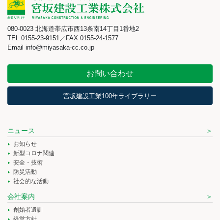
080-0023 北海道帯広市西13条南14丁目1番地2
TEL 0155-23-9151／FAX 0155-24-1577
Email info@miyasaka-cc.co.jp
お問い合わせ
宮坂建設工業100年ライブラリー
ニュース
お知らせ
新型コロナ関連
安全・技術
防災活動
社会的な活動
会社案内
創始者遺訓
経営方針