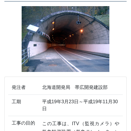
発注者
北海道開発局 帯広開発建設部
工期
平成19年3月23日～平成19年11月30
日
工事の目的
この工事は、ITV（監視カメラ）や