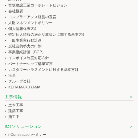
宮坂建設工業コーポレートビジョン
会社概要
コンプライアンス経営の宣言
人財マネジメントポリシー
個人情報保護方針
特定個人情報の適正な取扱いに関する基本方針
一般事業主行動計画
反社会的勢力の排除
事業継続計画（BCP）
インボイス制度対応方針
パートナーシップ構築宣言
カスタマーハラスメントに対する基本方針
沿革
グループ会社
KEITA MARUYAMA
工事情報
土木工事
建築工事
施工中
ICTソリューション
i-Constructionセミナー