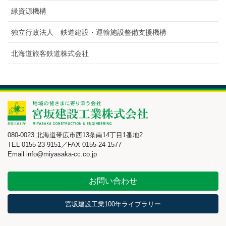
緑資源機構
独立行政法人 鉄道建設・運輸施設整備支援機構
北海道旅客鉄道株式会社
080-0023 北海道帯広市西13条南14丁目1番地2
TEL 0155-23-9151／FAX 0155-24-1577
Email info@miyasaka-cc.co.jp
お問い合わせ
宮坂建設工業100年ライブラリー