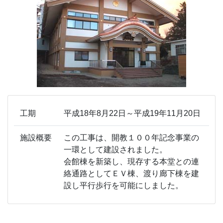
工期
平成18年8月22日～平成19年11月20日
施設概要
この工事は、開教１００年記念事業の
一環として建設されました。
会館棟を新築し、現存する本堂との連
絡通路としてＥＶ棟、渡り廊下棟を建
設し平行歩行を可能にしました。