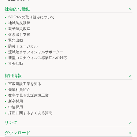
社会的な活動
SDGsへの取り組みについて
地域防災訓練
親子防災教室
炊き出し支援
緊急出動
防災ミュージカル
流域治水オフィシャルサポーター
新型コロナウィルス感染症への対応
社会活動
採用情報
宮坂建設工業を知る
先輩社員紹介
数字で見る宮坂建設工業
新卒採用
中途採用
採用に関するよくある質問
リンク
ダウンロード