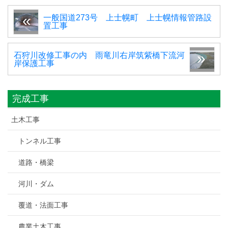
一般国道273号 上士幌町 上士幌情報管路設
置工事
石狩川改修工事の内 雨竜川右岸筑紫橋下流河
岸保護工事
完成工事
土木工事
トンネル工事
道路・橋梁
河川・ダム
覆道・法面工事
農業土木工事