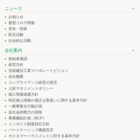
ニュース
お知らせ
新型コロナ関連
安全・技術
防災活動
社会的な活動
会社案内
創始者遺訓
経営方針
宮坂建設工業コーポレートビジョン
会社概要
コンプライアンス経営の宣言
人財マネジメントポリシー
個人情報保護方針
特定個人情報の適正な取扱いに関する基本方針
一般事業主行動計画
反社会的勢力の排除
事業継続計画（BCP）
インボイス制度対応方針
パートナーシップ構築宣言
カスタマーハラスメントに対する基本方針