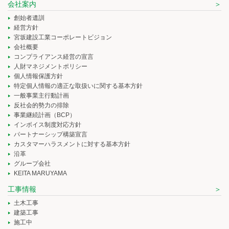
会社案内
創始者遺訓
経営方針
宮坂建設工業コーポレートビジョン
会社概要
コンプライアンス経営の宣言
人財マネジメントポリシー
個人情報保護方針
特定個人情報の適正な取扱いに関する基本方針
一般事業主行動計画
反社会的勢力の排除
事業継続計画（BCP）
インボイス制度対応方針
パートナーシップ構築宣言
カスタマーハラスメントに対する基本方針
沿革
グループ会社
KEITA MARUYAMA
工事情報
土木工事
建築工事
施工中