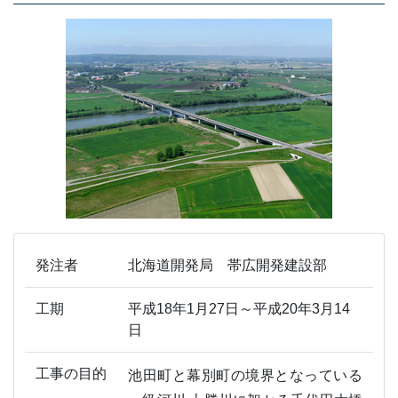
発注者
北海道開発局 帯広開発建設部
工期
平成18年1月27日～平成20年3月14
日
工事の目的
池田町と幕別町の境界となっている