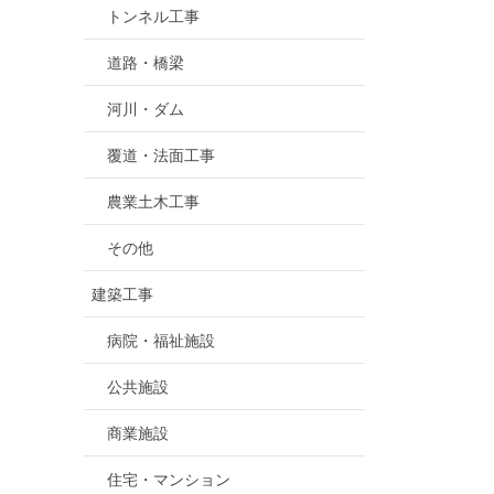
トンネル工事
道路・橋梁
河川・ダム
覆道・法面工事
農業土木工事
その他
建築工事
病院・福祉施設
公共施設
商業施設
住宅・マンション