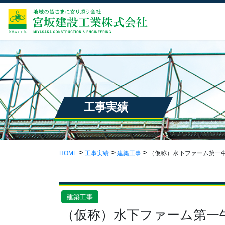
工事実績
HOME
工事実績
建築工事
（仮称）水下ファーム第一
建築工事
（仮称）水下ファーム第一