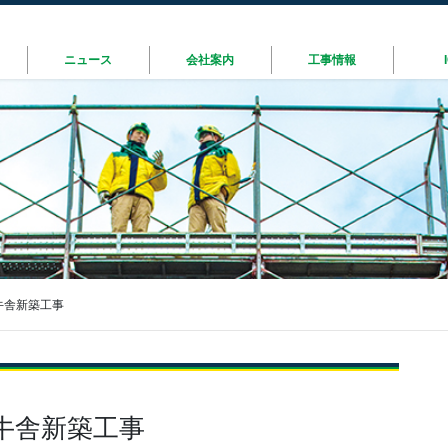
ニュース
会社案内
工事情報
牛舎新築工事
牛舎新築工事