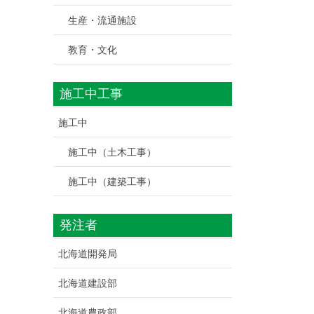
生産・流通施設
教育・文化
施工中工事
施工中
施工中（土木工事）
施工中（建築工事）
発注者
北海道開発局
北海道建設部
北海道農政部