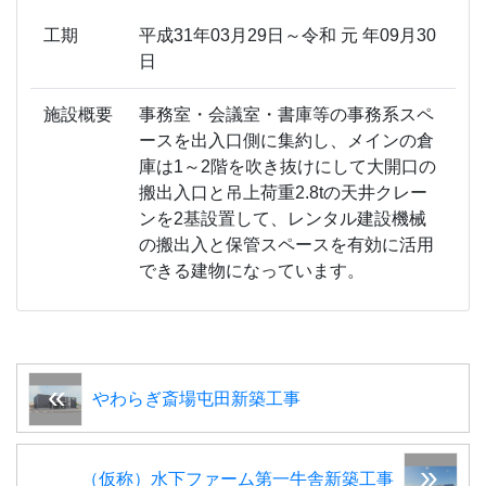
工期
平成31年03月29日～令和 元 年09月30
日
施設概要
事務室・会議室・書庫等の事務系スペ
ースを出入口側に集約し、メインの倉
庫は1～2階を吹き抜けにして大開口の
搬出入口と吊上荷重2.8tの天井クレー
ンを2基設置して、レンタル建設機械
の搬出入と保管スペースを有効に活用
できる建物になっています。
やわらぎ斎場屯田新築工事
（仮称）水下ファーム第一牛舎新築工事