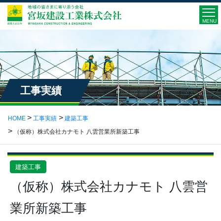
MENU
工事実績
HOME
工事実績
建築工事
（仮称）株式会社カナモト 八雲営業所新築工事
建築工事
（仮称）株式会社カナモト 八雲営
業所新築工事