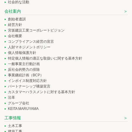
社会的な活動
会社案内
創始者遺訓
経営方針
宮坂建設工業コーポレートビジョン
会社概要
コンプライアンス経営の宣言
人財マネジメントポリシー
個人情報保護方針
特定個人情報の適正な取扱いに関する基本方針
一般事業主行動計画
反社会的勢力の排除
事業継続計画（BCP）
インボイス制度対応方針
パートナーシップ構築宣言
カスタマーハラスメントに対する基本方針
沿革
グループ会社
KEITA MARUYAMA
工事情報
土木工事
建築工事