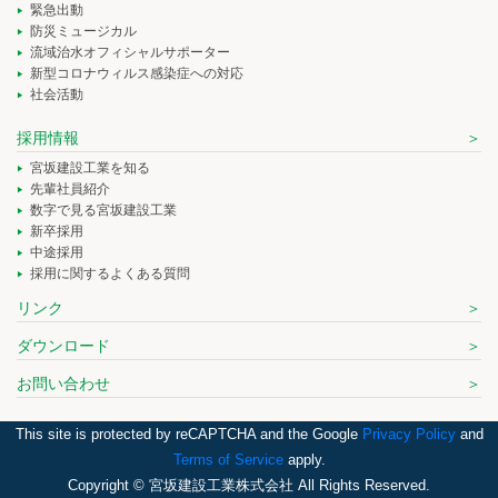
緊急出動
防災ミュージカル
流域治水オフィシャルサポーター
新型コロナウィルス感染症への対応
社会活動
採用情報
宮坂建設工業を知る
先輩社員紹介
数字で見る宮坂建設工業
新卒採用
中途採用
採用に関するよくある質問
リンク
ダウンロード
お問い合わせ
This site is protected by reCAPTCHA and the Google
Privacy Policy
and
Terms of Service
apply.
Copyright © 宮坂建設工業株式会社 All Rights Reserved.