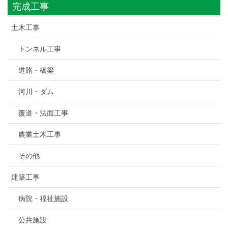
完成工事
土木工事
トンネル工事
道路・橋梁
河川・ダム
覆道・法面工事
農業土木工事
その他
建築工事
病院・福祉施設
公共施設