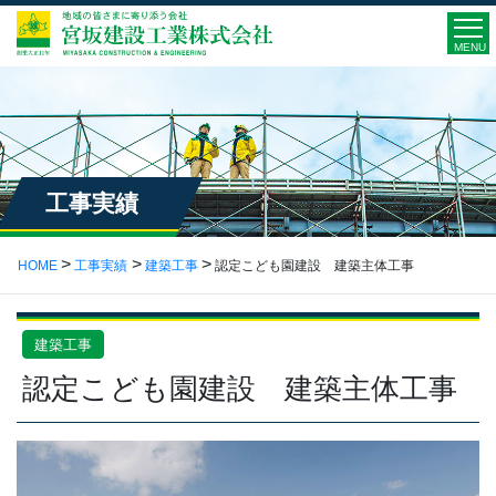
MENU
工事実績
HOME
工事実績
建築工事
認定こども園建設 建築主体工事
建築工事
認定こども園建設 建築主体工事