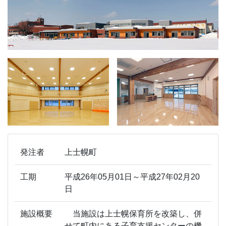
発注者
上士幌町
工期
平成26年05月01日～平成27年02月20
日
施設概要
当施設は上士幌保育所を改築し、併
せて町内にある子育支援センターの機