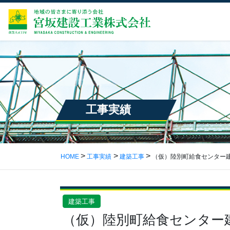
工事実績
HOME
工事実績
建築工事
（仮）陸別町給食センター
建築工事
（仮）陸別町給食センター