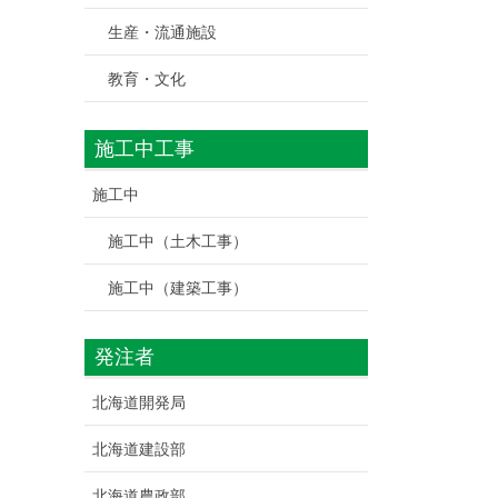
生産・流通施設
教育・文化
施工中工事
施工中
施工中（土木工事）
施工中（建築工事）
発注者
北海道開発局
北海道建設部
北海道農政部