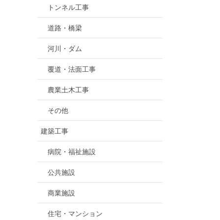
トンネル工事
道路・橋梁
河川・ダム
覆道・法面工事
農業土木工事
その他
建築工事
病院・福祉施設
公共施設
商業施設
住宅・マンション