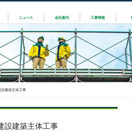
ニュース
会社案内
工事情報
建設建築主体工事
建設建築主体工事