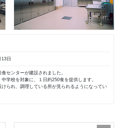
月13日
食センターが建設されました。
中学校を対象に、１日約250食を提供します。
けられ、調理している所が見られるようになってい