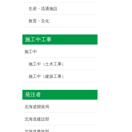
生産・流通施設
教育・文化
施工中工事
施工中
施工中（土木工事）
施工中（建築工事）
発注者
北海道開発局
北海道建設部
北海道農政部