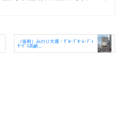
。
（仮称）みのり大通・ｸﾞﾙｰﾌﾟﾎｰﾑ･ﾃﾞｨ
ｻｰﾋﾞｽ高齢...