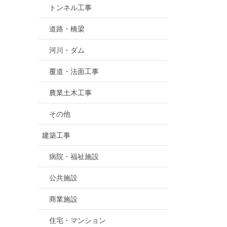
トンネル工事
道路・橋梁
河川・ダム
覆道・法面工事
農業土木工事
その他
建築工事
病院・福祉施設
公共施設
商業施設
住宅・マンション