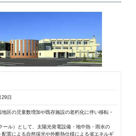
月29日
西地区の児童数増加や既存施設の老朽化に伴い移転・
スクール）として、太陽光発電設備・地中熱・雨水の
ト配置による自然採光や外断熱仕様による省エネルギ