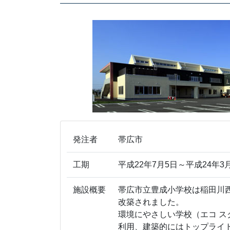
発注者
帯広市
工期
平成22年7月5日～平成24年3
施設概要
帯広市立豊成小学校は稲田川
改築されました。
環境にやさしい学校（エコ 
利用、建築的にはトップライ