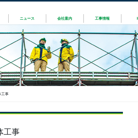
ニュース
会社案内
工事情報
体工事
体工事