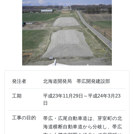
発注者
北海道開発局 帯広開発建設部
工期
平成23年11月29日～平成24年3月23
日
工事の目的
帯広・広尾自動車道は、芽室町の北
海道横断自動車道から分岐し、帯広