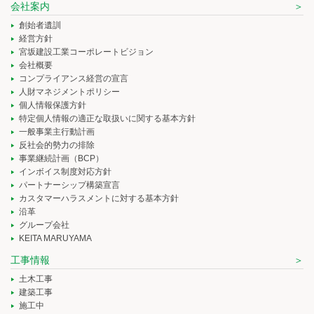
会社案内
創始者遺訓
経営方針
宮坂建設工業コーポレートビジョン
会社概要
コンプライアンス経営の宣言
人財マネジメントポリシー
個人情報保護方針
特定個人情報の適正な取扱いに関する基本方針
一般事業主行動計画
反社会的勢力の排除
事業継続計画（BCP）
インボイス制度対応方針
パートナーシップ構築宣言
カスタマーハラスメントに対する基本方針
沿革
グループ会社
KEITA MARUYAMA
工事情報
土木工事
建築工事
施工中