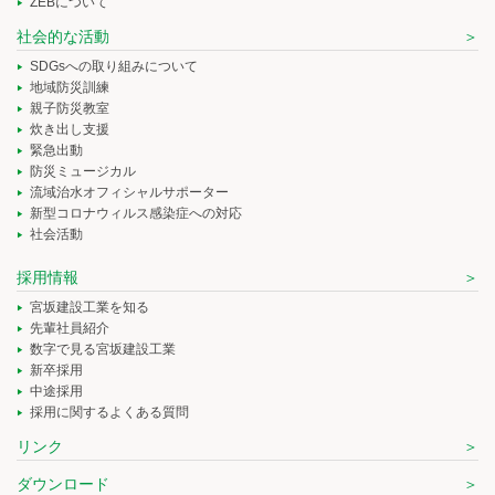
ZEBについて
社会的な活動
SDGsへの取り組みについて
地域防災訓練
親子防災教室
炊き出し支援
緊急出動
防災ミュージカル
流域治水オフィシャルサポーター
新型コロナウィルス感染症への対応
社会活動
採用情報
宮坂建設工業を知る
先輩社員紹介
数字で見る宮坂建設工業
新卒採用
中途採用
採用に関するよくある質問
リンク
ダウンロード