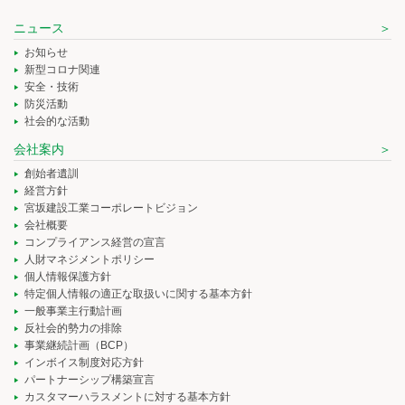
ニュース
お知らせ
新型コロナ関連
安全・技術
防災活動
社会的な活動
会社案内
創始者遺訓
経営方針
宮坂建設工業コーポレートビジョン
会社概要
コンプライアンス経営の宣言
人財マネジメントポリシー
個人情報保護方針
特定個人情報の適正な取扱いに関する基本方針
一般事業主行動計画
反社会的勢力の排除
事業継続計画（BCP）
インボイス制度対応方針
パートナーシップ構築宣言
カスタマーハラスメントに対する基本方針