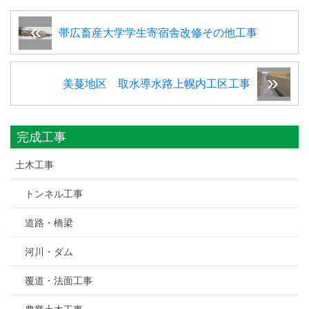
帯広畜産大学学生寄宿舎改修その他工事
美蔓地区 取水導水路上幌内工区工事
完成工事
土木工事
トンネル工事
道路・橋梁
河川・ダム
覆道・法面工事