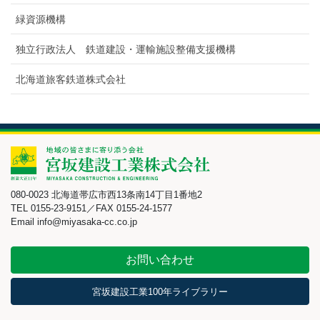
緑資源機構
独立行政法人 鉄道建設・運輸施設整備支援機構
北海道旅客鉄道株式会社
080-0023 北海道帯広市西13条南14丁目1番地2
TEL 0155-23-9151／FAX 0155-24-1577
Email info@miyasaka-cc.co.jp
お問い合わせ
宮坂建設工業100年ライブラリー