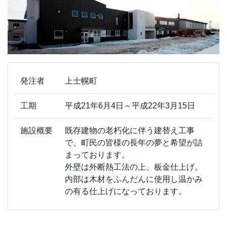
発注者
上士幌町
工期
平成21年6月4日～平成22年3月15日
施設概要
既存建物の老朽化に伴う建替え工事
で、町民の皆様の長年の夢と希望が詰
まっております。
外壁は外断熱工法の上、板金仕上げ。
内部は木材をふんだんに使用し温かみ
の有る仕上げになっております。