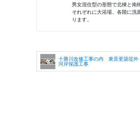
男女混住型の形態で北棟と南
それぞれに大浴場、各階に洗
ります。
十勝川改修工事の内 東音更築堤外
河岸保護工事