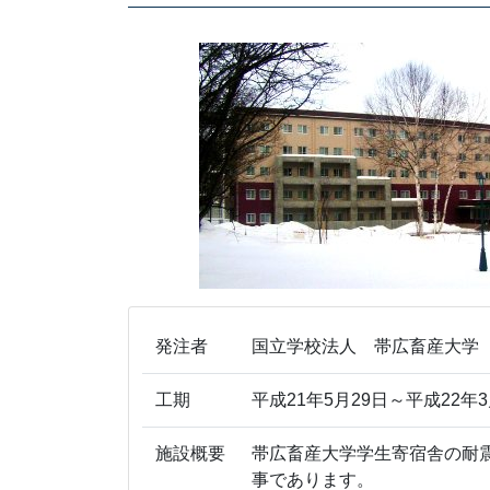
発注者
国立学校法人 帯広畜産大学
工期
平成21年5月29日～平成22年3
施設概要
帯広畜産大学学生寄宿舎の耐
事であります。