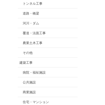
トンネル工事
道路・橋梁
河川・ダム
覆道・法面工事
農業土木工事
その他
建築工事
病院・福祉施設
公共施設
商業施設
住宅・マンション