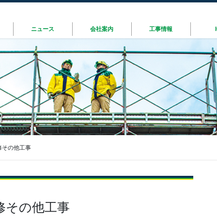
ニュース
会社案内
工事情報
修その他工事
修その他工事