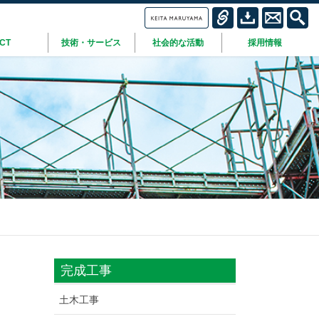
ICT
技術・サービス
社会的な活動
採用情報
完成工事
土木工事