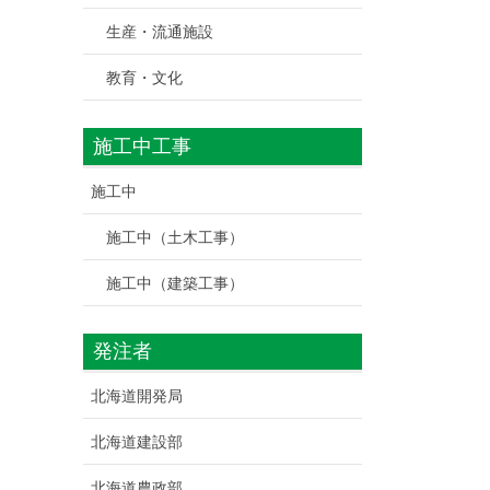
生産・流通施設
教育・文化
施工中工事
施工中
施工中（土木工事）
施工中（建築工事）
発注者
北海道開発局
北海道建設部
北海道農政部