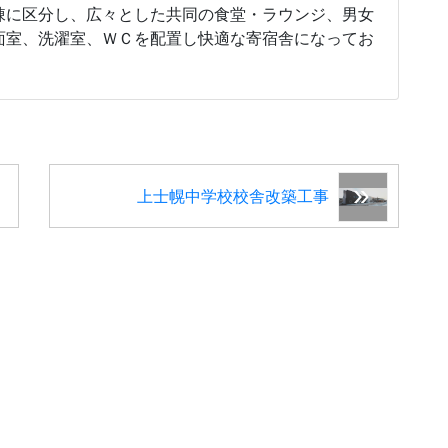
棟に区分し、広々とした共同の食堂・ラウンジ、男女
面室、洗濯室、ＷＣを配置し快適な寄宿舎になってお
上士幌中学校校舎改築工事