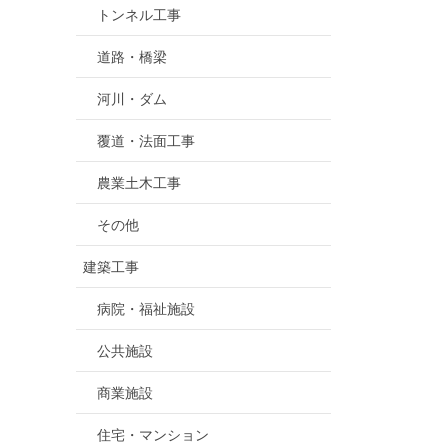
トンネル工事
道路・橋梁
河川・ダム
覆道・法面工事
農業土木工事
その他
建築工事
病院・福祉施設
公共施設
商業施設
住宅・マンション