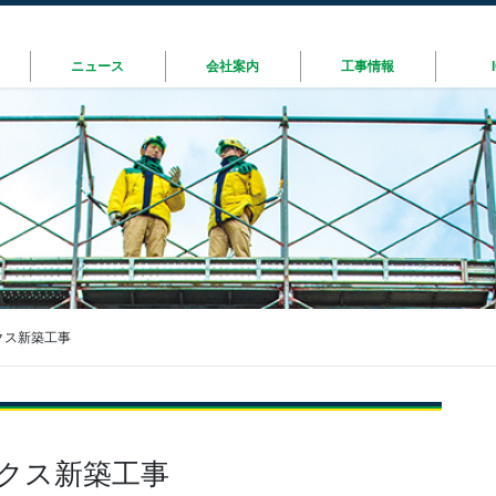
ニュース
会社案内
工事情報
クス新築工事
クス新築工事