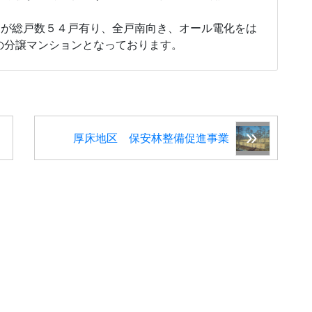
間取りが総戸数５４戸有り、全戸南向き、オール電化をは
の分譲マンションとなっております。
厚床地区 保安林整備促進事業