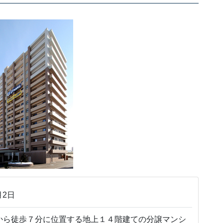
月2日
から徒歩７分に位置する地上１４階建ての分譲マンシ