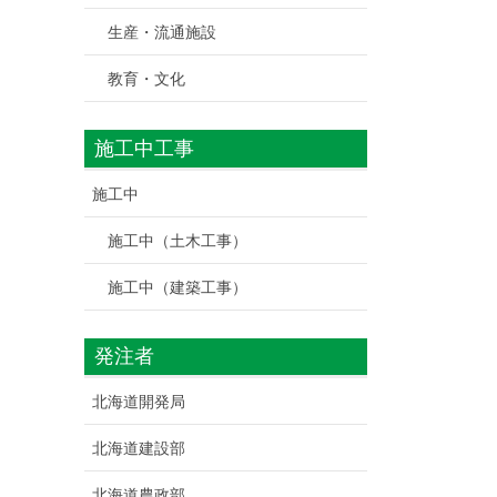
生産・流通施設
教育・文化
施工中工事
施工中
施工中（土木工事）
施工中（建築工事）
発注者
北海道開発局
北海道建設部
北海道農政部