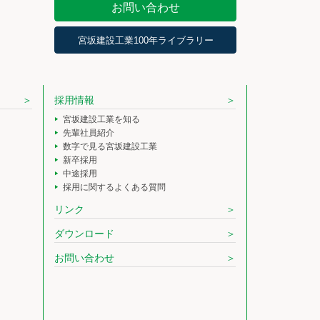
お問い合わせ
宮坂建設工業100年ライブラリー
採用情報
宮坂建設工業を知る
先輩社員紹介
数字で見る宮坂建設工業
新卒採用
中途採用
採用に関するよくある質問
リンク
ダウンロード
お問い合わせ