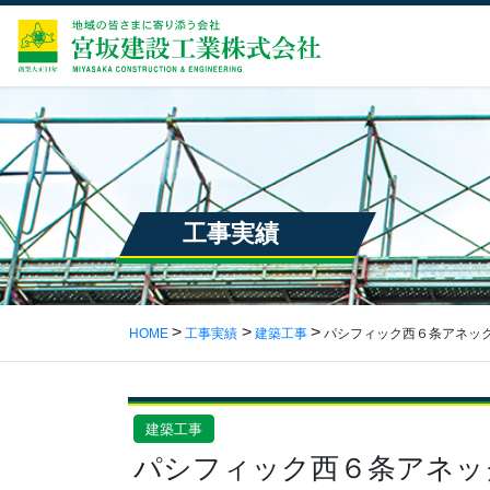
工事実績
HOME
工事実績
建築工事
パシフィック西６条アネッ
建築工事
パシフィック西６条アネッ