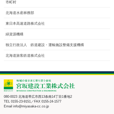
市町村
北海道水産林務部
東日本高速道路株式会社
緑資源機構
独立行政法人 鉄道建設・運輸施設整備支援機構
北海道旅客鉄道株式会社
080-0023 北海道帯広市西13条南14丁目1番地2
TEL 0155-23-9151／FAX 0155-24-1577
Email info@miyasaka-cc.co.jp