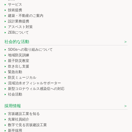
サービス
技術提携
建築・不動産のご案内
設計業務提携
アスベスト対策
ZEBについて
社会的な活動
SDGsへの取り組みについて
地域防災訓練
親子防災教室
炊き出し支援
緊急出動
防災ミュージカル
流域治水オフィシャルサポーター
新型コロナウィルス感染症への対応
社会活動
採用情報
宮坂建設工業を知る
先輩社員紹介
数字で見る宮坂建設工業
新卒採用