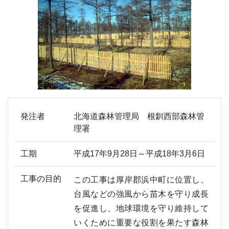
発注者
北海道森林管理局 根釧西部森林管
理署
工期
平成17年9月28日～平成18年3月6日
工事の目的
この工事は厚岸郡浜中町に位置し、
台風などの強風から苗木を守り成長
を促進し、地球環境を守り維持して
いくために重要な役割を果たす森林