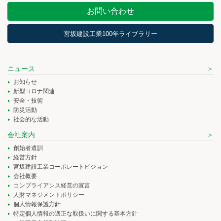
お問い合わせ
宮坂建設工業100年ライブラリー
ニュース
お知らせ
新型コロナ関連
安全・技術
防災活動
社会的な活動
会社案内
創始者遺訓
経営方針
宮坂建設工業コーポレートビジョン
会社概要
コンプライアンス経営の宣言
人財マネジメントポリシー
個人情報保護方針
特定個人情報の適正な取扱いに関する基本方針