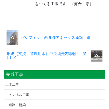
をつくる工事です。（河合 豪）
パシフィック西６条アネックス新築工事
畑総（支援：営農用水）中央網走2期地区 第
1工区
完成工事
土木工事
トンネル工事
道路・橋梁