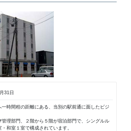
月31日
へ一時間程の距離にある、当別の駅前通に面したビジ
び管理部門、２階から５階が宿泊部門で、シングルル
室・和室１室で構成されています。