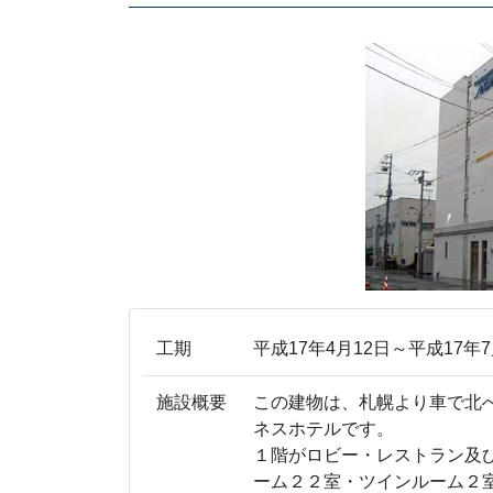
工期
平成17年4月12日～平成17年7
施設概要
この建物は、札幌より車で北
ネスホテルです。
１階がロビー・レストラン及
ーム２２室・ツインルーム２