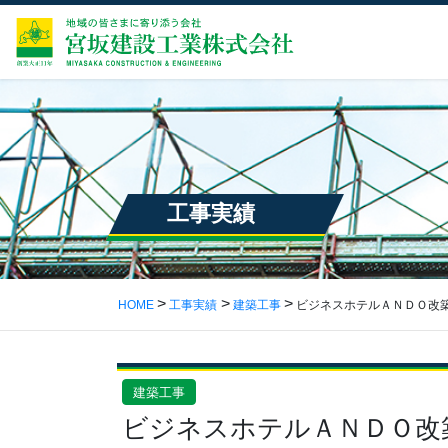
工事実績
HOME
工事実績
建築工事
ビジネスホテルＡＮＤＯ改
建築工事
ビジネスホテルＡＮＤＯ改