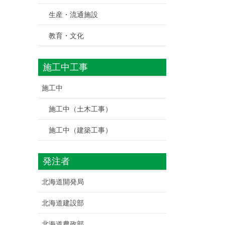
生産・流通施設
教育・文化
施工中工事
施工中
施工中（土木工事）
施工中（建築工事）
発注者
北海道開発局
北海道建設部
北海道農政部