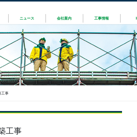
ニュース
会社案内
工事情報
築工事
築工事