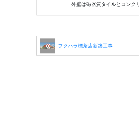
外壁は磁器質タイルとコンク
フクハラ標茶店新築工事