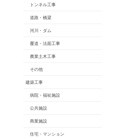
トンネル工事
道路・橋梁
河川・ダム
覆道・法面工事
農業土木工事
その他
建築工事
病院・福祉施設
公共施設
商業施設
住宅・マンション