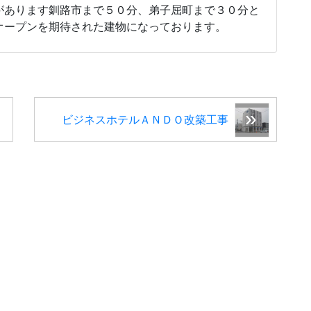
があります釧路市まで５０分、弟子屈町まで３０分と
オープンを期待された建物になっております。
ビジネスホテルＡＮＤＯ改築工事