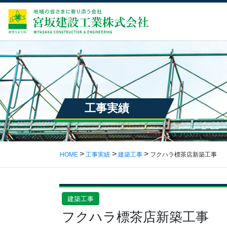
工事実績
HOME
工事実績
建築工事
フクハラ標茶店新築工事
建築工事
フクハラ標茶店新築工事