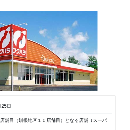
月25日
２店舗目（釧根地区１５店舗目）となる店舗（スーパ