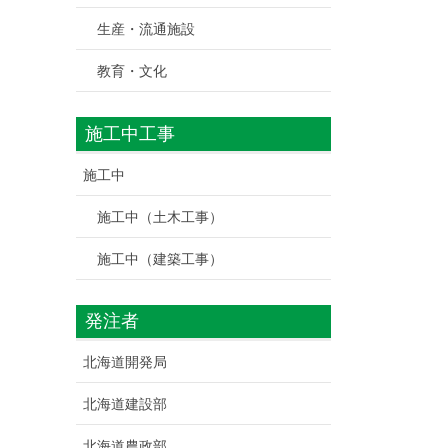
生産・流通施設
教育・文化
施工中工事
施工中
施工中（土木工事）
施工中（建築工事）
発注者
北海道開発局
北海道建設部
北海道農政部