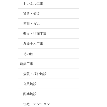
トンネル工事
道路・橋梁
河川・ダム
覆道・法面工事
農業土木工事
その他
建築工事
病院・福祉施設
公共施設
商業施設
住宅・マンション