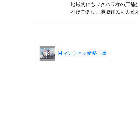
地域的にもフクハラ様の店舗
不便であり、地域住民も大変
Ｍマンション新築工事