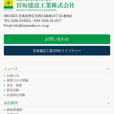
080-0023 北海道帯広市西13条南14丁目1番地2
TEL 0155-23-9151／FAX 0155-24-1577
Email info@miyasaka-cc.co.jp
お問い合わせ
宮坂建設工業100年ライブラリー
ニュース
お知らせ
新型コロナ関連
安全・技術
防災活動
社会的な活動
会社案内
創始者遺訓