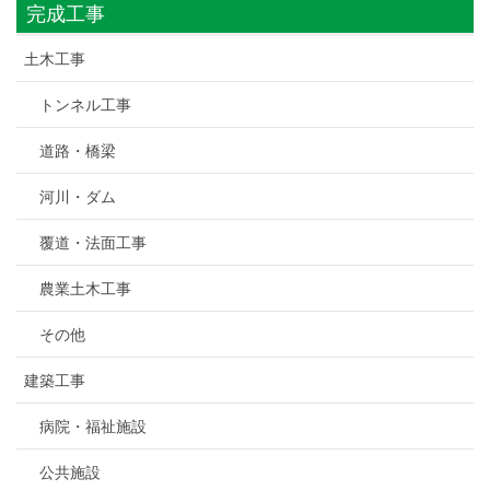
完成工事
土木工事
トンネル工事
道路・橋梁
河川・ダム
覆道・法面工事
農業土木工事
その他
建築工事
病院・福祉施設
公共施設