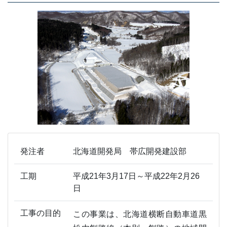
発注者
北海道開発局 帯広開発建設部
工期
平成21年3月17日～平成22年2月26
日
工事の目的
この事業は、北海道横断自動車道黒