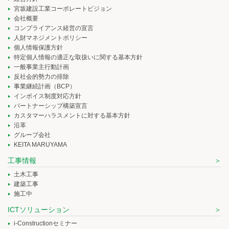
宮坂建設工業コーポレートビジョン
会社概要
コンプライアンス経営の宣言
人財マネジメントポリシー
個人情報保護方針
特定個人情報の適正な取扱いに関する基本方針
一般事業主行動計画
反社会的勢力の排除
事業継続計画（BCP）
インボイス制度対応方針
パートナーシップ構築宣言
カスタマーハラスメントに対する基本方針
沿革
グループ会社
KEITA MARUYAMA
工事情報
土木工事
建築工事
施工中
ICTソリューション
i-Constructionセミナー