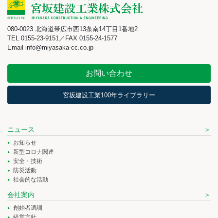
080-0023 北海道帯広市西13条南14丁目1番地2
TEL 0155-23-9151／FAX 0155-24-1577
Email info@miyasaka-cc.co.jp
お問い合わせ
宮坂建設工業100年ライブラリー
ニュース
お知らせ
新型コロナ関連
安全・技術
防災活動
社会的な活動
会社案内
創始者遺訓
経営方針