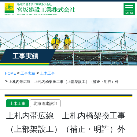
MENU
工事実績
HOME
工事実績
土木工事
上札内帯広線 上札内橋架換工事（上部架設工）（補正・明許）外
土木工事
北海道建設部
上札内帯広線 上札内橋架換工事
（上部架設工）（補正・明許）外