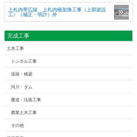
上札内帯広線 上札内橋架換工事（上部架設
工）（補正・明許）外
完成工事
土木工事
トンネル工事
道路・橋梁
河川・ダム
覆道・法面工事
農業土木工事
その他