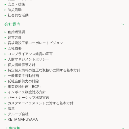
安全・技術
防災活動
社会的な活動
会社案内
創始者遺訓
経営方針
宮坂建設工業コーポレートビジョン
会社概要
コンプライアンス経営の宣言
人財マネジメントポリシー
個人情報保護方針
特定個人情報の適正な取扱いに関する基本方針
一般事業主行動計画
反社会的勢力の排除
事業継続計画（BCP）
インボイス制度対応方針
パートナーシップ構築宣言
カスタマーハラスメントに対する基本方針
沿革
グループ会社
KEITA MARUYAMA
工事情報