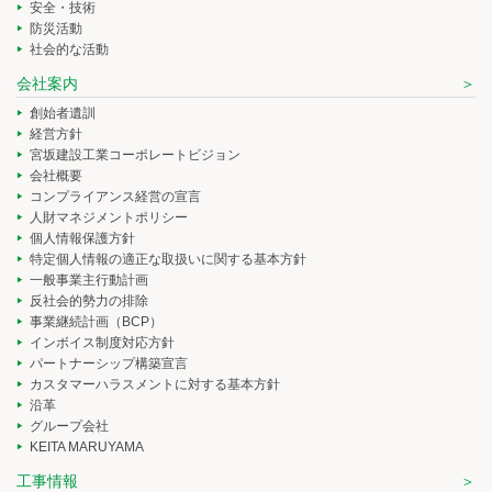
安全・技術
防災活動
社会的な活動
会社案内
創始者遺訓
経営方針
宮坂建設工業コーポレートビジョン
会社概要
コンプライアンス経営の宣言
人財マネジメントポリシー
個人情報保護方針
特定個人情報の適正な取扱いに関する基本方針
一般事業主行動計画
反社会的勢力の排除
事業継続計画（BCP）
インボイス制度対応方針
パートナーシップ構築宣言
カスタマーハラスメントに対する基本方針
沿革
グループ会社
KEITA MARUYAMA
工事情報