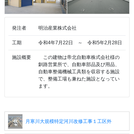
発注者
明治産業株式会社
工期
令和4年7月22日 ～ 令和5年2月28日
施設概要
この建物は帝北自動車株式会社様の
釧路営業所で、自動車部品及び用品、
自動車整備機械工具類を収容する施設
で、整備工場も兼ねた施設となってい
ます。
月寒川大規模特定河川改修工事１工区外