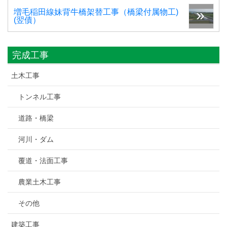
増毛稲田線妹背牛橋架替工事（橋梁付属物工)
(翌債）
完成工事
土木工事
トンネル工事
道路・橋梁
河川・ダム
覆道・法面工事
農業土木工事
その他
建築工事