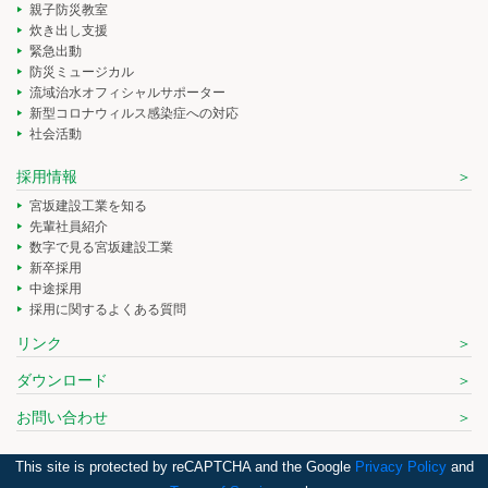
親子防災教室
炊き出し支援
緊急出動
防災ミュージカル
流域治水オフィシャルサポーター
新型コロナウィルス感染症への対応
社会活動
採用情報
宮坂建設工業を知る
先輩社員紹介
数字で見る宮坂建設工業
新卒採用
中途採用
採用に関するよくある質問
リンク
ダウンロード
お問い合わせ
This site is protected by reCAPTCHA and the Google
Privacy Policy
and