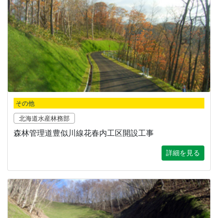
その他
北海道水産林務部
森林管理道豊似川線花春内工区開設工事
詳細を見る