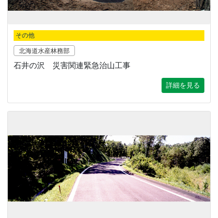
その他
北海道水産林務部
石井の沢 災害関連緊急治山工事
詳細を見る