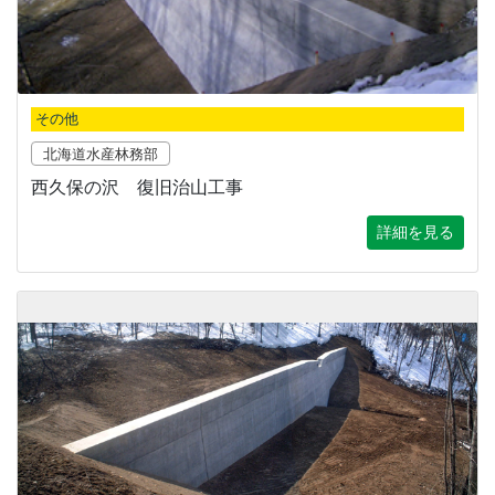
その他
北海道水産林務部
西久保の沢 復旧治山工事
詳細を見る