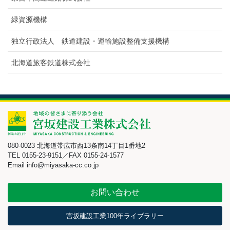
緑資源機構
独立行政法人 鉄道建設・運輸施設整備支援機構
北海道旅客鉄道株式会社
080-0023 北海道帯広市西13条南14丁目1番地2
TEL 0155-23-9151／FAX 0155-24-1577
Email info@miyasaka-cc.co.jp
お問い合わせ
宮坂建設工業100年ライブラリー