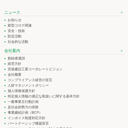
ニュース
お知らせ
新型コロナ関連
安全・技術
防災活動
社会的な活動
会社案内
創始者遺訓
経営方針
宮坂建設工業コーポレートビジョン
会社概要
コンプライアンス経営の宣言
人財マネジメントポリシー
個人情報保護方針
特定個人情報の適正な取扱いに関する基本方針
一般事業主行動計画
反社会的勢力の排除
事業継続計画（BCP）
インボイス制度対応方針
パートナーシップ構築宣言