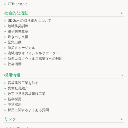
ZEBについて
社会的な活動
SDGsへの取り組みについて
地域防災訓練
親子防災教室
炊き出し支援
緊急出動
防災ミュージカル
流域治水オフィシャルサポーター
新型コロナウィルス感染症への対応
社会活動
採用情報
宮坂建設工業を知る
先輩社員紹介
数字で見る宮坂建設工業
新卒採用
中途採用
採用に関するよくある質問
リンク