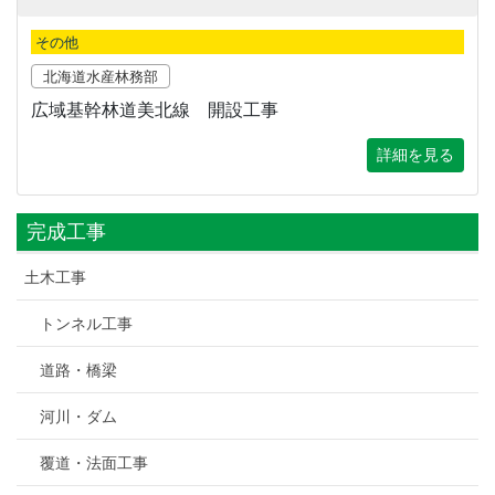
その他
北海道水産林務部
広域基幹林道美北線 開設工事
詳細を見る
完成工事
土木工事
トンネル工事
道路・橋梁
河川・ダム
覆道・法面工事