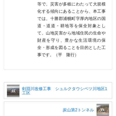
等で、災害が多岐にわたって大規模
化する傾向にあることから、本工事
では、十勝郡浦幌町字厚内地区の国
道・道道・耕地等を保全対象とし
て、山地災害から地域住民の生命や
財産を守り、豊かな生活環境の保
全・形成を図ることを目的とした工
事です。（平 隆行）
剣淵川改修工事 シュルクタウシベツ川地区1
工区
炭山第2トンネル