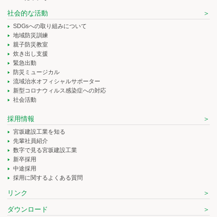
社会的な活動
SDGsへの取り組みについて
地域防災訓練
親子防災教室
炊き出し支援
緊急出動
防災ミュージカル
流域治水オフィシャルサポーター
新型コロナウィルス感染症への対応
社会活動
採用情報
宮坂建設工業を知る
先輩社員紹介
数字で見る宮坂建設工業
新卒採用
中途採用
採用に関するよくある質問
リンク
ダウンロード