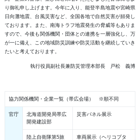
り御礼申し上げます。今年に入り、能登半島地震や宮崎県
日向灘地震、台風災害など、全国各地で自然災害が頻発し
ております。また、南海トラフ地震発生の脅威等もありま
すので、今後も関係機関・団体との連携を一層強化し、万
が一に備え、この地域防災訓練や防災活動を継続していき
たいと考えております。
執行役員副社長兼防災管理本部長 戸松 義博
協力関係機関・企業一覧（帯広会場） ※順不同
官庁
北海道開発局帯広
災害パネル展示
開発建設部
陸上自衛隊第5旅
車両展示（ヘリコプタ