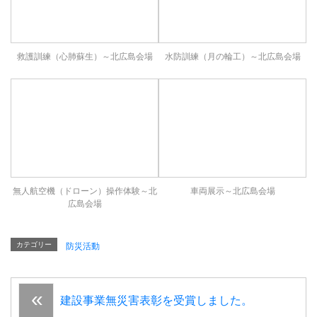
救護訓練（心肺蘇生）～北広島会場
水防訓練（月の輪工）～北広島会場
車両展示～北広島会場
無人航空機（ドローン）操作体験～北
広島会場
カテゴリー
防災活動
建設事業無災害表彰を受賞しました。