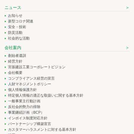
ニュース
お知らせ
新型コロナ関連
安全・技術
防災活動
社会的な活動
会社案内
創始者遺訓
経営方針
宮坂建設工業コーポレートビジョン
会社概要
コンプライアンス経営の宣言
人財マネジメントポリシー
個人情報保護方針
特定個人情報の適正な取扱いに関する基本方針
一般事業主行動計画
反社会的勢力の排除
事業継続計画（BCP）
インボイス制度対応方針
パートナーシップ構築宣言
カスタマーハラスメントに対する基本方針