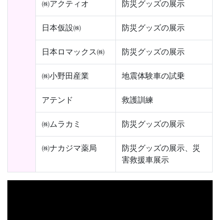
㈱アクティオ
防災グッズの展示
日本仮設㈱
防災グッズの展示
日本ロマックス㈱
防災グッズの展示
㈱小野田産業
地震体験車の試乗
アテンド
救護訓練
㈱ムラカミ
防災グッズの展示
㈱ナカジマ薬局
防災グッズの展示、災
害救援車展示