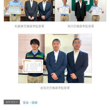
札幌東労働基準監督署
旭川労働基準監督署
岩見沢労働基準監督署
カテゴリー
安全・技術