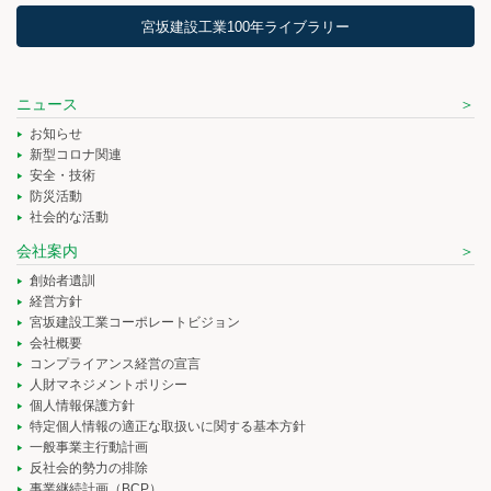
宮坂建設工業100年ライブラリー
ニュース
お知らせ
新型コロナ関連
安全・技術
防災活動
社会的な活動
会社案内
創始者遺訓
経営方針
宮坂建設工業コーポレートビジョン
会社概要
コンプライアンス経営の宣言
人財マネジメントポリシー
個人情報保護方針
特定個人情報の適正な取扱いに関する基本方針
一般事業主行動計画
反社会的勢力の排除
事業継続計画（BCP）