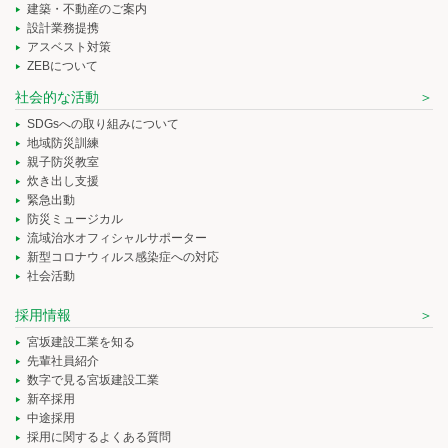
建築・不動産のご案内
設計業務提携
アスベスト対策
ZEBについて
社会的な活動
SDGsへの取り組みについて
地域防災訓練
親子防災教室
炊き出し支援
緊急出動
防災ミュージカル
流域治水オフィシャルサポーター
新型コロナウィルス感染症への対応
社会活動
採用情報
宮坂建設工業を知る
先輩社員紹介
数字で見る宮坂建設工業
新卒採用
中途採用
採用に関するよくある質問