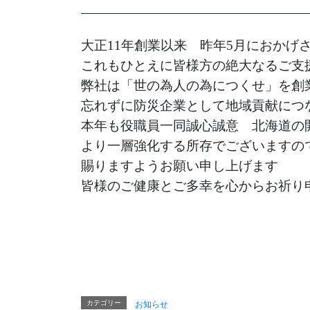
大正11年創業以来 昨年5月におかげさ
これもひとえに皆様方の絶大なるご支
弊社は「世の為人の為につくせ」を創
忘れずに防災企業として地域貢献につ
本年も役職員一同誠心誠意 北海道の
より一層強化する所存でございますの
賜りますようお願い申し上げます
皆様のご健康とご多幸を心からお祈り
カテゴリー
お知らせ