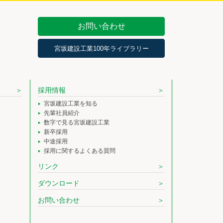
お問い合わせ
宮坂建設工業100年ライブラリー
採用情報
宮坂建設工業を知る
先輩社員紹介
数字で見る宮坂建設工業
新卒採用
中途採用
採用に関するよくある質問
リンク
ダウンロード
お問い合わせ