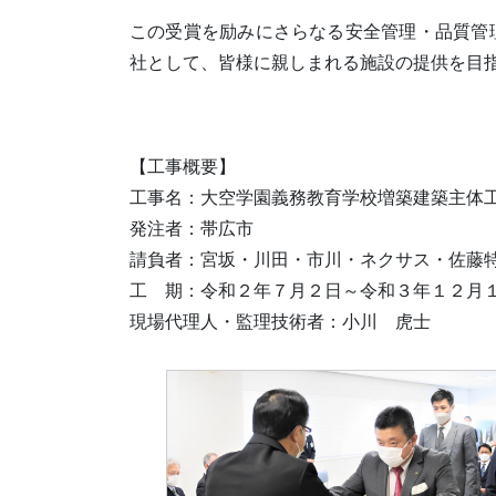
この受賞を励みにさらなる安全管理・品質管
社として、皆様に親しまれる施設の提供を目
【工事概要】
工事名：大空学園義務教育学校増築建築主体
発注者：帯広市
請負者：宮坂・川田・市川・ネクサス・佐藤
工 期：令和２年７月２日～令和３年１２月
現場代理人・監理技術者：小川 虎士