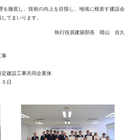
理を徹底し、技術の向上を目指し、地域に根差す建設会
指してまいります。
執行役員建築部長 晴山 吉久
工事
特定建設工事共同企業体
１５日