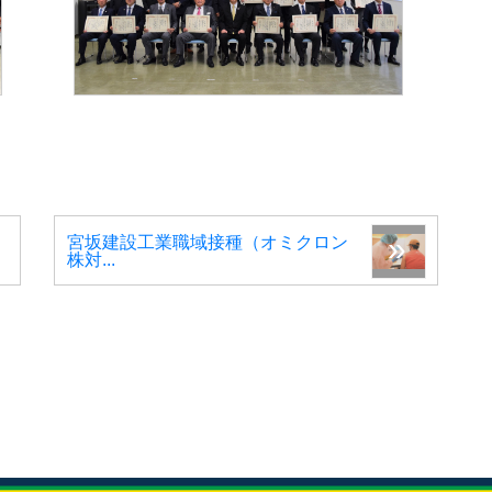
宮坂建設工業職域接種（オミクロン
株対...