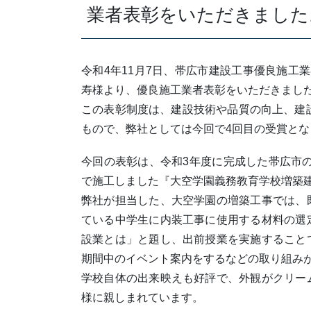
業者表彰をいただきました
令和4年11月7日、帯広市建設工事優良施工
寿様より、優良施工業者表彰をいただきまし
この表彰制度は、建設技術や品質の向上、建
もので、弊社としては今回で4回目の受賞とな
今回の表彰は、令和3年度に完成した帯広市の
で施工しました『大空学園義務教育学校増築
弊社が担当した、大空学園の増築工事では、
ている中学生に内装工事に使用する材料の選
設業とは」と題し、出前授業を実施すること
期間中のイベント案内をするなどの取り組み
学校自体の出来映えも好評で、外観がクリー
様に親しまれています。