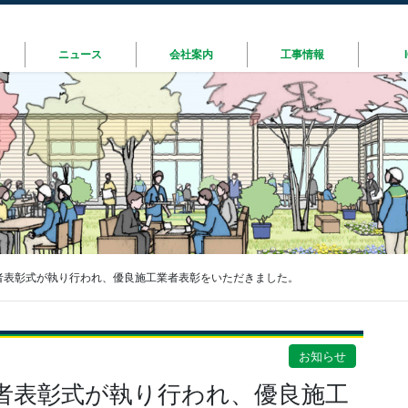
ニュース
会社案内
工事情報
者表彰式が執り行われ、優良施工業者表彰をいただきました。
お知らせ
者表彰式が執り行われ、優良施工