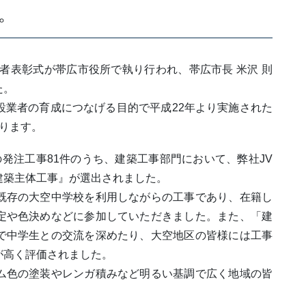
。
業者表彰式が帯広市役所で執り行われ、帯広市長 米沢 則
た。
設業者の育成につなげる目的で平成22年より実施された
ります。
発注工事81件のうち、建築工事部門において、弊社JV
建築主体工事』が選出されました。
既存の大空中学校を利用しながらの工事であり、在籍し
定や色決めなどに参加していただきました。また、「建
で中学生との交流を深めたり、大空地区の皆様には工事
が高く評価されました。
ム色の塗装やレンガ積みなど明るい基調で広く地域の皆