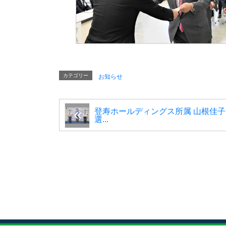
カテゴリー
お知らせ
登寿ホールディングス所属 山根佳子
選...