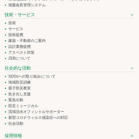
地盤改良管理システム
技術・サービス
技術
サービス
技術提携
建築・不動産のご案内
設計業務提携
アスベスト対策
ZEBについて
社会的な活動
SDGsへの取り組みについて
地域防災訓練
親子防災教室
炊き出し支援
緊急出動
防災ミュージカル
流域治水オフィシャルサポーター
新型コロナウィルス感染症への対応
社会活動
採用情報