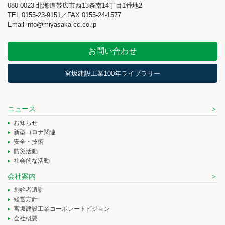
080-0023 北海道帯広市西13条南14丁目1番地2
TEL 0155-23-9151／FAX 0155-24-1577
Email info@miyasaka-cc.co.jp
お問い合わせ
宮坂建設工業100年ライブラリー
ニュース
お知らせ
新型コロナ関連
安全・技術
防災活動
社会的な活動
会社案内
創始者遺訓
経営方針
宮坂建設工業コーポレートビジョン
会社概要