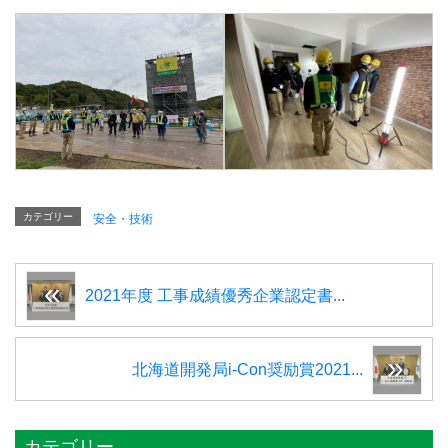
カテゴリー
安全・技術
2021年度 工事成績優秀企業認定書...
北海道開発局i-Con奨励賞2021...
カテゴリー