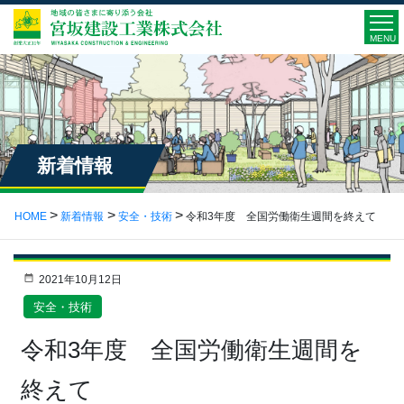
MENU
新着情報
HOME
新着情報
安全・技術
令和3年度 全国労働衛生週間を終えて
2021年10月12日
安全・技術
令和3年度 全国労働衛生週間を
終えて