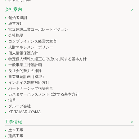
会社案内
創始者遺訓
経営方針
宮坂建設工業コーポレートビジョン
会社概要
コンプライアンス経営の宣言
人財マネジメントポリシー
個人情報保護方針
特定個人情報の適正な取扱いに関する基本方針
一般事業主行動計画
反社会的勢力の排除
事業継続計画（BCP）
インボイス制度対応方針
パートナーシップ構築宣言
カスタマーハラスメントに対する基本方針
沿革
グループ会社
KEITA MARUYAMA
工事情報
土木工事
建築工事