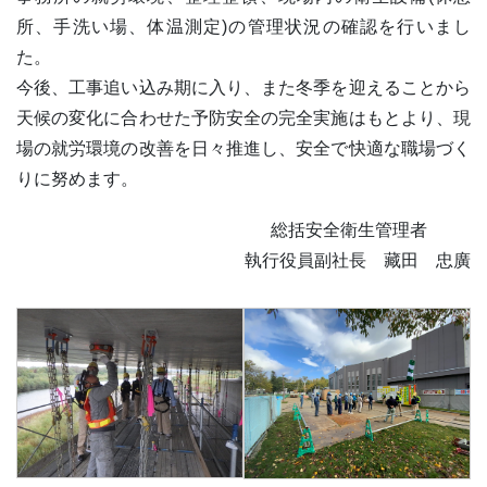
所、手洗い場、体温測定)の管理状況の確認を行いまし
た。
今後、工事追い込み期に入り、また冬季を迎えることから
天候の変化に合わせた予防安全の完全実施はもとより、現
場の就労環境の改善を日々推進し、安全で快適な職場づく
りに努めます。
総括安全衛生管理者
○○○○
執行役員副社長 藏田 忠廣