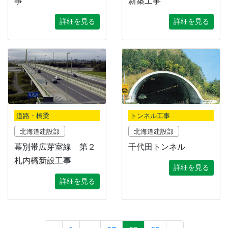
事
新築工事
詳細を見る
詳細を見る
道路・橋梁
トンネル工事
北海道建設部
北海道建設部
幕別帯広芽室線 第２
千代田トンネル
札内橋新設工事
詳細を見る
詳細を見る