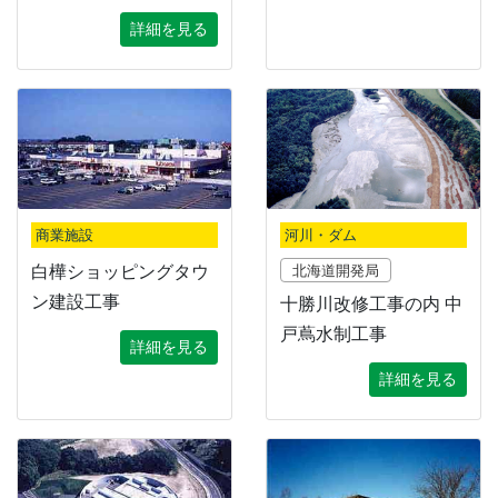
詳細を見る
商業施設
河川・ダム
白樺ショッピングタウ
北海道開発局
ン建設工事
十勝川改修工事の内 中
戸蔦水制工事
詳細を見る
詳細を見る