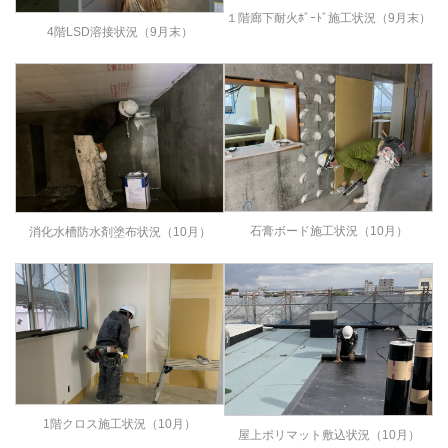
１階廊下耐火ﾎﾞｰﾄﾞ施工状況（9月末）
4階LSD溶接状況（9月末）
石膏ボード施工状況（10月）
消化水槽防水剤塗布状況（10月）
1階クロス施工状況（10月）
屋上ポリマット敷込状況（10月）