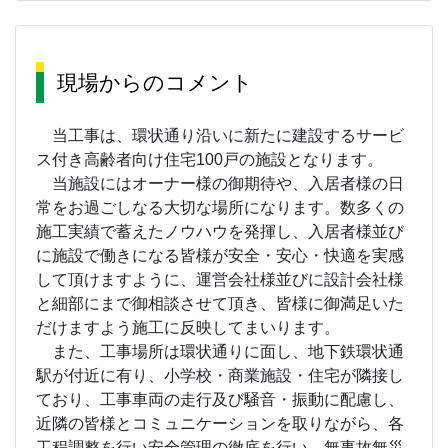
現場からのコメント
当工事は、環状通り沿いに新たに建設するサービ
ス付き高齢者向け住宅100戸の施設となります。
当施設にはオーナー様の御期待や、入居者様の日
常をお過ごしなる大切な場所になります。数多くの
施工実績で蓄えたノウハウを発揮し、入居者様並び
に施設で働きになる皆様が安全・安心・快適を実感
して頂けますように、運営会社様並びに設計会社様
と細部にまで御相談させて頂き、皆様に御満足いた
だけますよう施工に反映してまいります。
また、工事場所は環状通りに面し、地下鉄環状通
駅が付近に有り、小学校・商業施設・住宅が隣接し
ており、工事車両の走行及び騒音・振動に配慮し、
近隣の皆様とコミュニケーションを取りながら、各
工程調整を行い安全管理の徹底を行い、無事故無災