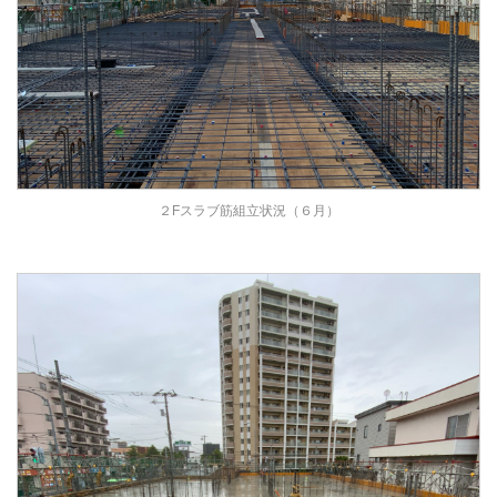
２Fスラブ筋組立状況（６月）