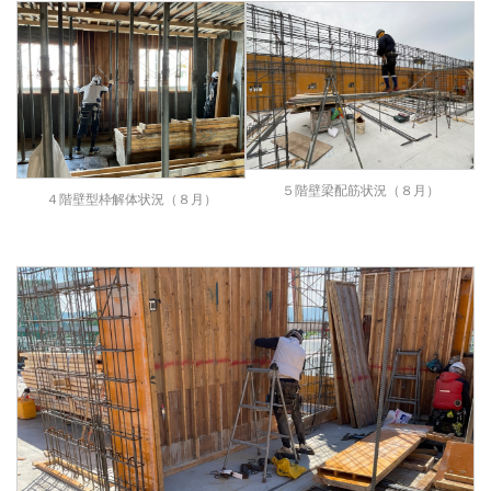
５階壁梁配筋状況（８月）
４階壁型枠解体状況（８月）