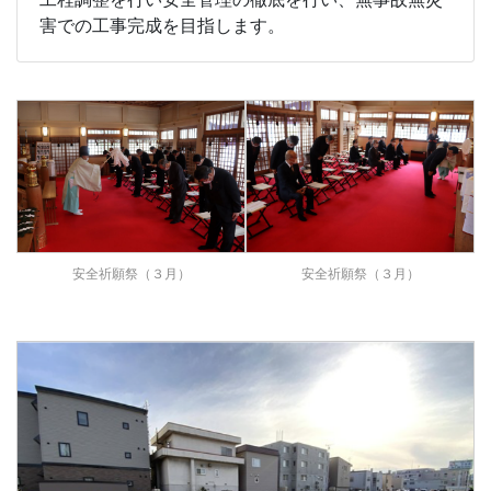
害での工事完成を目指します。
安全祈願祭（３月）
安全祈願祭（３月）