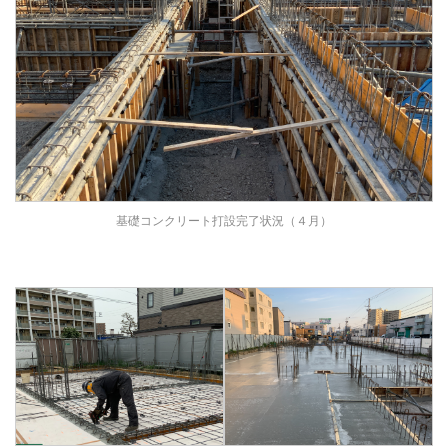
基礎コンクリート打設完了状況（４月）