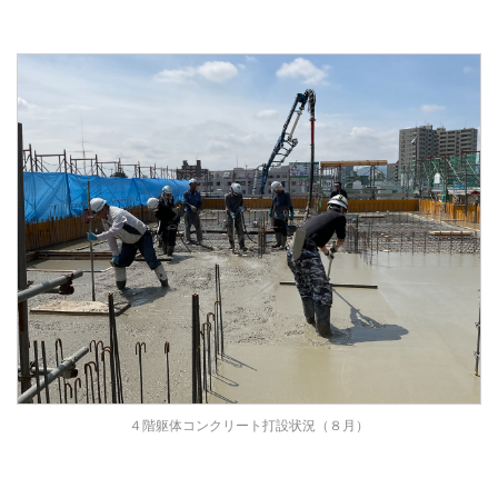
４階躯体コンクリート打設状況（８月）