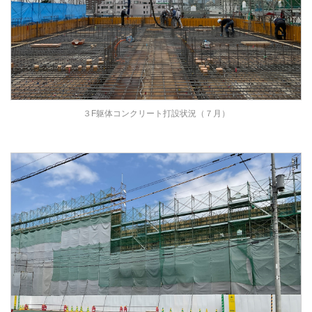
３F躯体コンクリート打設状況（７月）