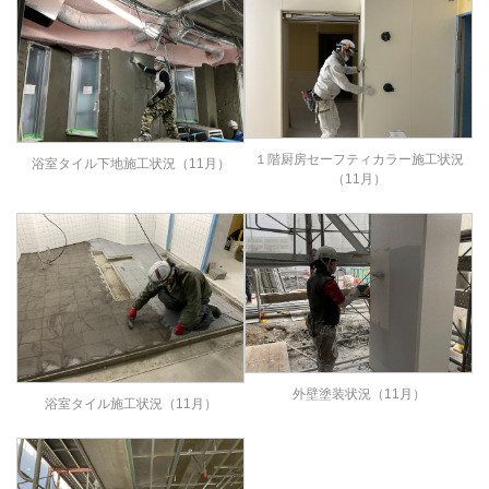
１階厨房セーフティカラー施工状況
浴室タイル下地施工状況（11月）
（11月）
外壁塗装状況（11月）
浴室タイル施工状況（11月）