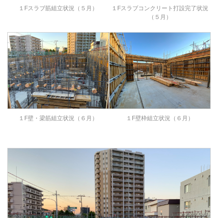
１Fスラブコンクリート打設完了状況
１Fスラブ筋組立状況（５月）
（５月）
１F壁枠組立状況（６月）
１F壁・梁筋組立状況（６月）