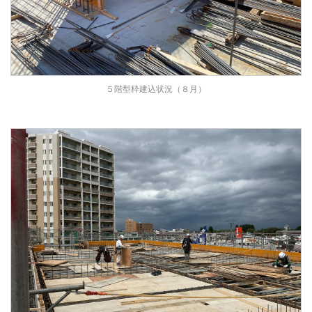
５階型枠建込状況（８月）