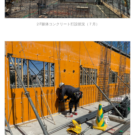
２F躯体コンクリート打設状況（７月）