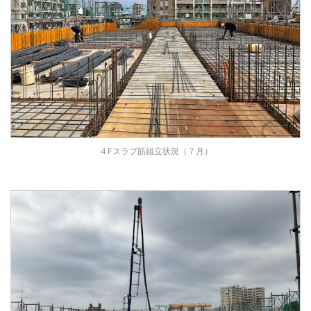
４Fスラブ筋組立状況（７月）