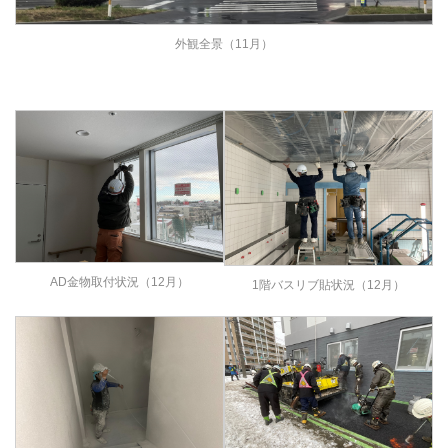
外観全景（11月）
AD金物取付状況（12月）
1階バスリブ貼状況（12月）