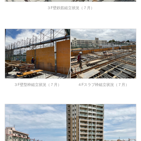
３F壁鉄筋組立状況（７月）
３F壁型枠組立状況（７月）
４Fスラブ枠組立状況（７月）