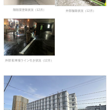
階段室塗装状況（12月）
外部舗装状況（12月）
外部 駐車場ライン引き状況（12月）