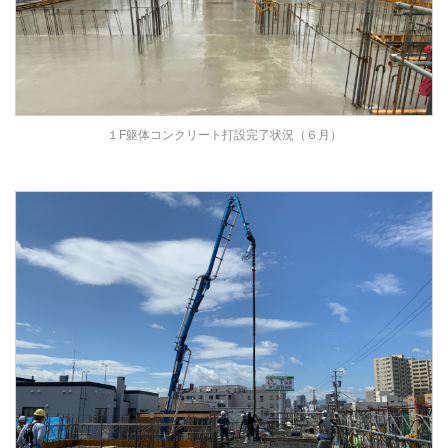
１F躯体コンクリート打設完了状況（６月）