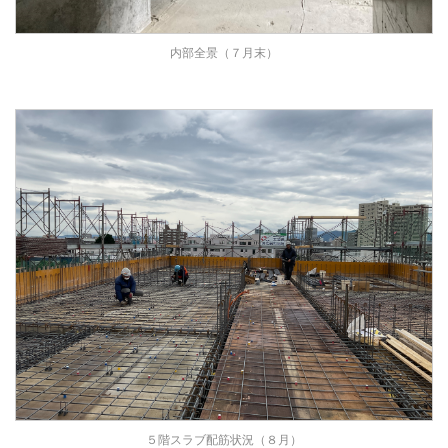
内部全景（７月末）
５階スラブ配筋状況（８月）