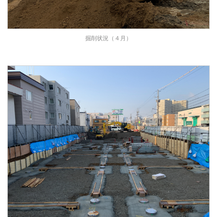
掘削状況（４月）