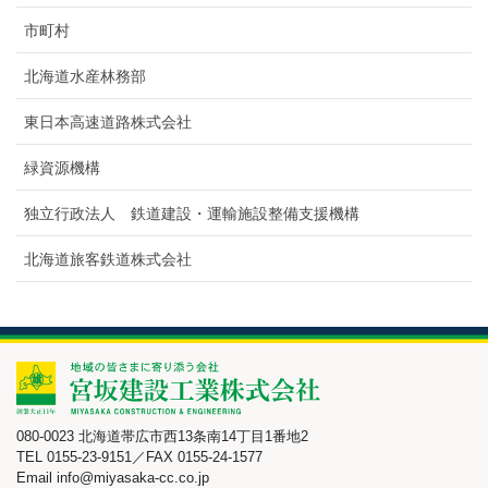
市町村
北海道水産林務部
東日本高速道路株式会社
緑資源機構
独立行政法人 鉄道建設・運輸施設整備支援機構
北海道旅客鉄道株式会社
080-0023 北海道帯広市西13条南14丁目1番地2
TEL 0155-23-9151／FAX 0155-24-1577
Email info@miyasaka-cc.co.jp