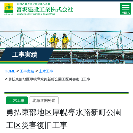
MENU
工事実績
HOME
工事実績
土木工事
勇払東部地区厚幌導水路新町公園工区災害復旧工事
土木工事
北海道開発局
勇払東部地区厚幌導水路新町公園
工区災害復旧工事