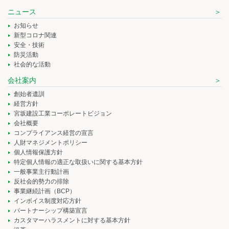
ニュース
お知らせ
新型コロナ関連
安全・技術
防災活動
社会的な活動
会社案内
創始者遺訓
経営方針
宮坂建設工業コーポレートビジョン
会社概要
コンプライアンス経営の宣言
人財マネジメントポリシー
個人情報保護方針
特定個人情報の適正な取扱いに関する基本方針
一般事業主行動計画
反社会的勢力の排除
事業継続計画（BCP）
インボイス制度対応方針
パートナーシップ構築宣言
カスタマーハラスメントに対する基本方針