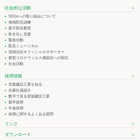
社会的な活動
SDGsへの取り組みについて
地域防災訓練
親子防災教室
炊き出し支援
緊急出動
防災ミュージカル
流域治水オフィシャルサポーター
新型コロナウィルス感染症への対応
社会活動
採用情報
宮坂建設工業を知る
先輩社員紹介
数字で見る宮坂建設工業
新卒採用
中途採用
採用に関するよくある質問
リンク
ダウンロード