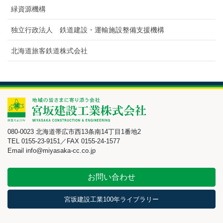
緑資源機構
独立行政法人 鉄道建設・運輸施設整備支援機構
北海道旅客鉄道株式会社
080-0023 北海道帯広市西13条南14丁目1番地2
TEL 0155-23-9151／FAX 0155-24-1577
Email info@miyasaka-cc.co.jp
お問い合わせ
宮坂建設工業100年ライブラリー