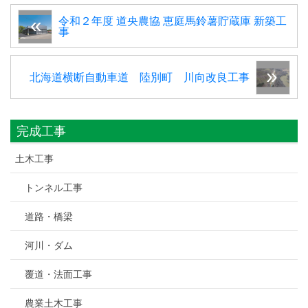
令和２年度 道央農協 恵庭馬鈴薯貯蔵庫 新築工
事
北海道横断自動車道 陸別町 川向改良工事
完成工事
土木工事
トンネル工事
道路・橋梁
河川・ダム
覆道・法面工事
農業土木工事