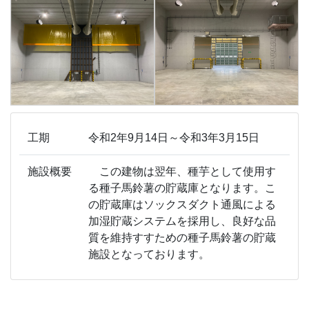
工期
令和2年9月14日～令和3年3月15日
施設概要
この建物は翌年、種芋として使用す
る種子馬鈴薯の貯蔵庫となります。こ
の貯蔵庫はソックスダクト通風による
加湿貯蔵システムを採用し、良好な品
質を維持すすための種子馬鈴薯の貯蔵
施設となっております。