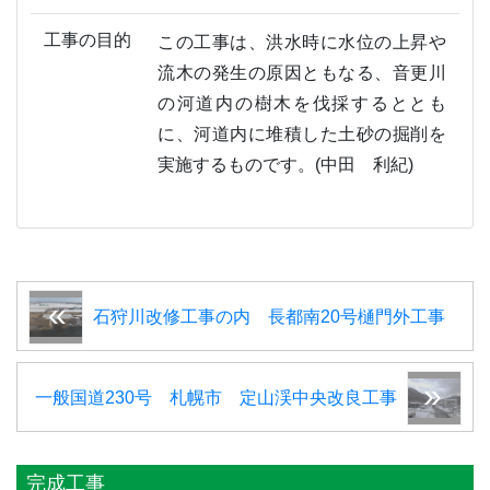
工事の目的
この工事は、洪水時に水位の上昇や
流木の発生の原因ともなる、音更川
の河道内の樹木を伐採するととも
に、河道内に堆積した土砂の掘削を
実施するものです。(中田 利紀)
石狩川改修工事の内 長都南20号樋門外工事
一般国道230号 札幌市 定山渓中央改良工事
完成工事