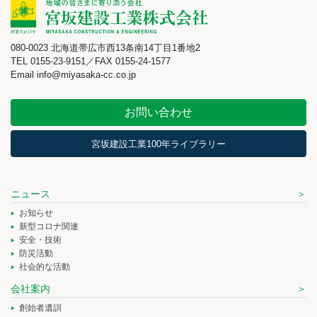
080-0023 北海道帯広市西13条南14丁目1番地2
TEL 0155-23-9151／FAX 0155-24-1577
Email info@miyasaka-cc.co.jp
お問い合わせ
宮坂建設工業100年ライブラリー
ニュース
お知らせ
新型コロナ関連
安全・技術
防災活動
社会的な活動
会社案内
創始者遺訓