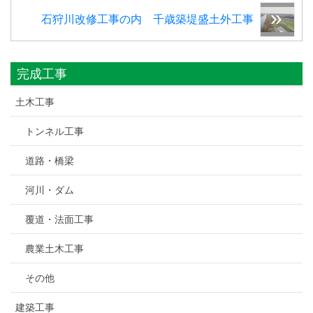
石狩川改修工事の内 千歳築堤盛土外工事
完成工事
土木工事
トンネル工事
道路・橋梁
河川・ダム
覆道・法面工事
農業土木工事
その他
建築工事