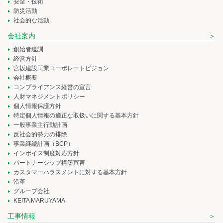
安全・技術
防災活動
社会的な活動
会社案内
創始者遺訓
経営方針
宮坂建設工業コーポレートビジョン
会社概要
コンプライアンス経営の宣言
人財マネジメントポリシー
個人情報保護方針
特定個人情報の適正な取扱いに関する基本方針
一般事業主行動計画
反社会的勢力の排除
事業継続計画（BCP）
インボイス制度対応方針
パートナーシップ構築宣言
カスタマーハラスメントに対する基本方針
沿革
グループ会社
KEITA MARUYAMA
工事情報