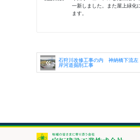
一新しました。また屋上緑化
ます。
石狩川改修工事の内 神納橋下流左
岸河道掘削工事