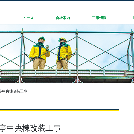
ニュース
会社案内
工事情報
亭中央棟改装工事
陽亭中央棟改装工事