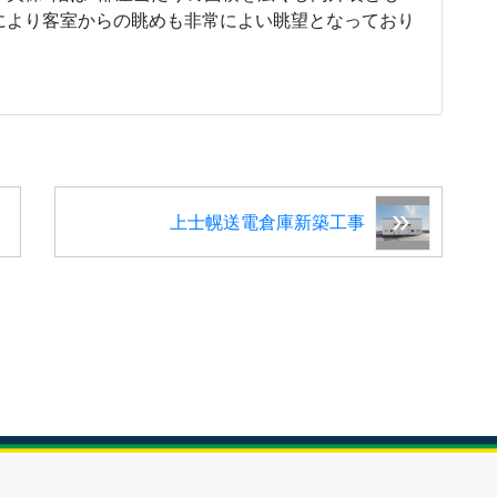
により客室からの眺めも非常によい眺望となっており
上士幌送電倉庫新築工事