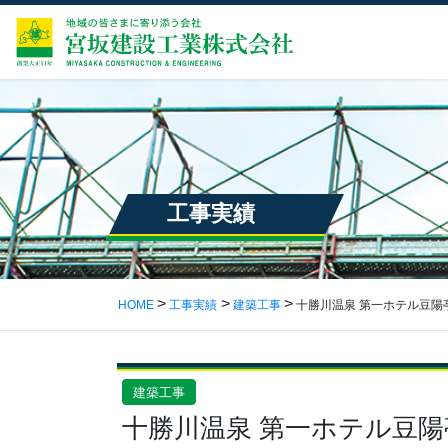
工事実績
HOME
工事実績
建築工事
十勝川温泉 第一ホテル豆陽
建築工事
十勝川温泉 第一ホテル豆