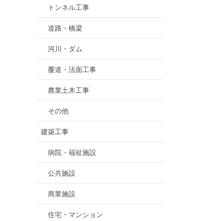
トンネル工事
道路・橋梁
河川・ダム
覆道・法面工事
農業土木工事
その他
建築工事
病院・福祉施設
公共施設
商業施設
住宅・マンション