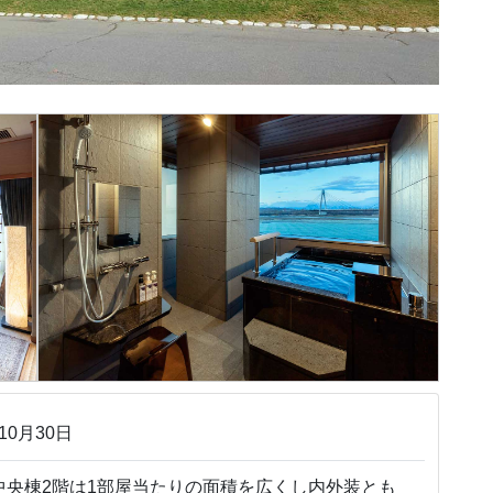
10月30日
中央棟2階は1部屋当たりの面積を広くし内外装とも