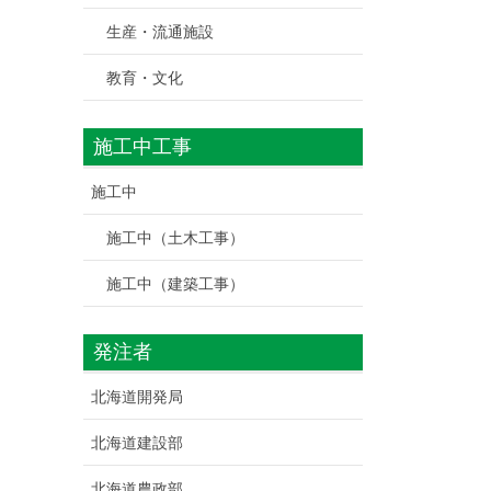
生産・流通施設
教育・文化
施工中工事
施工中
施工中（土木工事）
施工中（建築工事）
発注者
北海道開発局
北海道建設部
北海道農政部