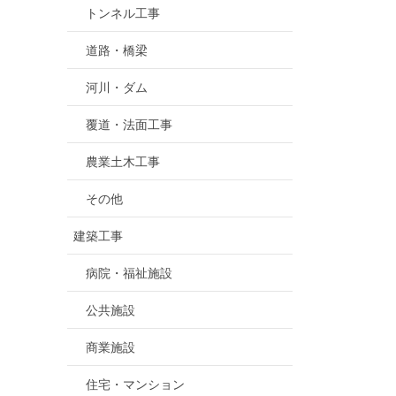
トンネル工事
道路・橋梁
河川・ダム
覆道・法面工事
農業土木工事
その他
建築工事
病院・福祉施設
公共施設
商業施設
住宅・マンション