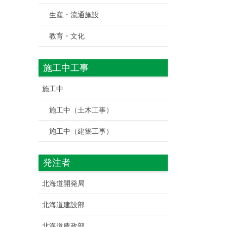
生産・流通施設
教育・文化
施工中工事
施工中
施工中（土木工事）
施工中（建築工事）
発注者
北海道開発局
北海道建設部
北海道農政部