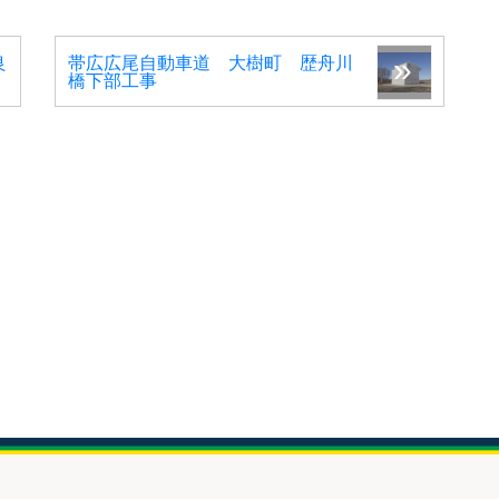
良
帯広広尾自動車道 大樹町 歴舟川
橋下部工事