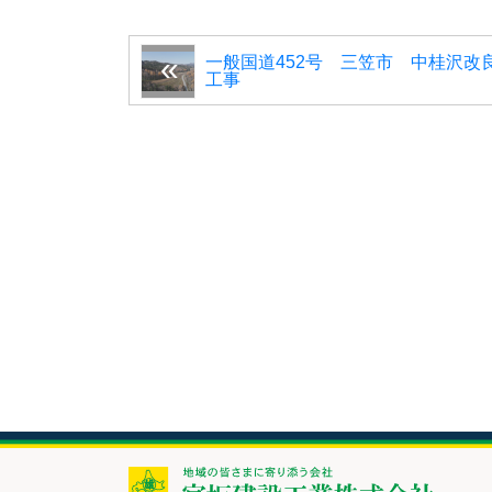
一般国道452号 三笠市 中桂沢改
工事