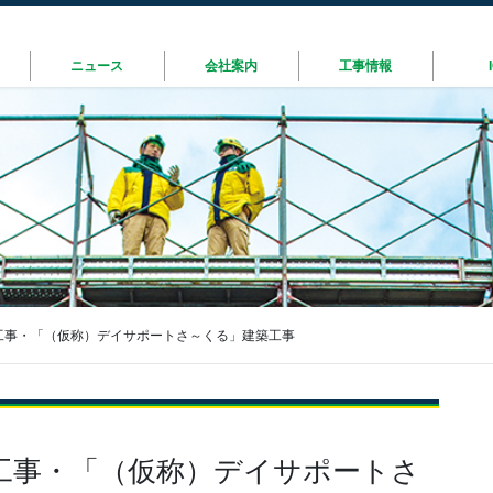
ニュース
会社案内
工事情報
工事・「（仮称）デイサポートさ～くる」建築工事
工事・「（仮称）デイサポートさ