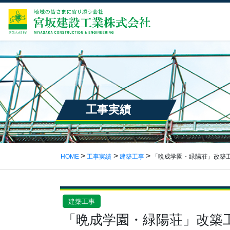
工事実績
HOME
工事実績
建築工事
「晩成学園・緑陽荘」改築
建築工事
「晩成学園・緑陽荘」改築