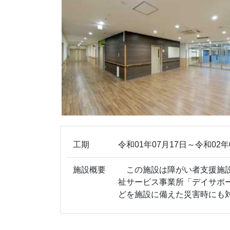
工期
令和01年07月17日～令和02年
施設概要
この施設は障がい者支援施設
祉サービス事業所「デイサポ
どを施設に備えた災害時にも