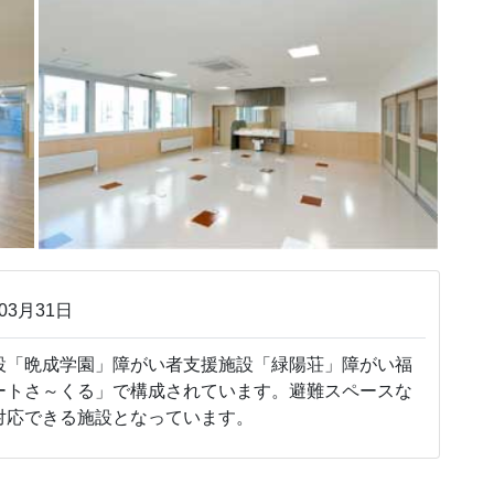
03月31日
「晩成学園」障がい者支援施設「緑陽荘」障がい福
ートさ～くる」で構成されています。避難スペースな
対応できる施設となっています。