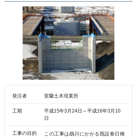
発注者
室蘭土木現業所
工期
平成15年3月24日～平成16年3月10
日
工事の目的
この工事は鵡川にかかる既設春日橋