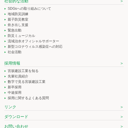
社会的な活動
SDGsへの取り組みについて
地域防災訓練
親子防災教室
炊き出し支援
緊急出動
防災ミュージカル
流域治水オフィシャルサポーター
新型コロナウィルス感染症への対応
社会活動
採用情報
宮坂建設工業を知る
先輩社員紹介
数字で見る宮坂建設工業
新卒採用
中途採用
採用に関するよくある質問
リンク
ダウンロード
お問い合わせ