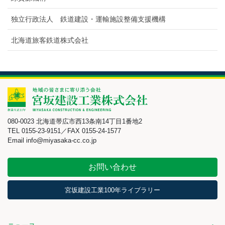
独立行政法人 鉄道建設・運輸施設整備支援機構
北海道旅客鉄道株式会社
080-0023 北海道帯広市西13条南14丁目1番地2
TEL 0155-23-9151／FAX 0155-24-1577
Email info@miyasaka-cc.co.jp
お問い合わせ
宮坂建設工業100年ライブラリー