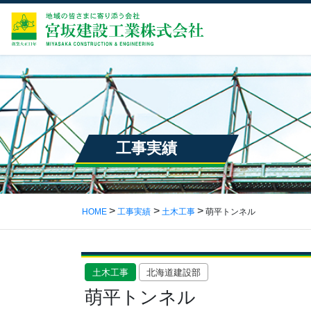
工事実績
HOME
工事実績
土木工事
萌平トンネル
土木工事
北海道建設部
萌平トンネル