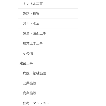
トンネル工事
道路・橋梁
河川・ダム
覆道・法面工事
農業土木工事
その他
建築工事
病院・福祉施設
公共施設
商業施設
住宅・マンション