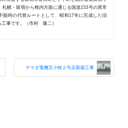
、札幌・留萌から稚内方面に通じる国道233号の異常
不能時の代替ルートとして、昭和17年に完成した旧
る工事です。（市村 隆二）
ヤマダ電機苫小牧２号店新築工事