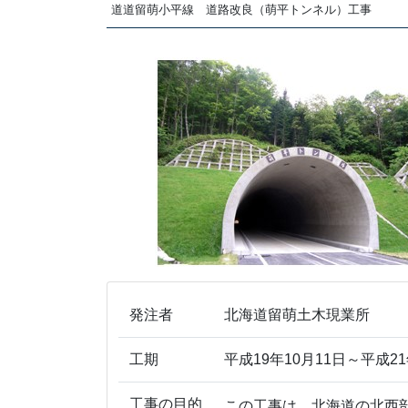
道道留萌小平線 道路改良（萌平トンネル）工事
発注者
北海道留萌土木現業所
工期
平成19年10月11日～平成21
工事の目的
この工事は、北海道の北西