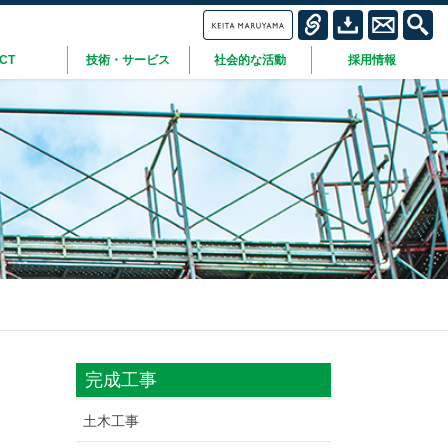
ICT
技術・サービス
社会的な活動
採用情報
完成工事
土木工事