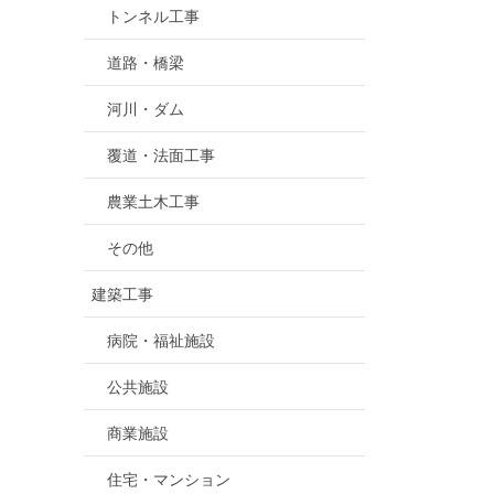
トンネル工事
道路・橋梁
河川・ダム
覆道・法面工事
農業土木工事
その他
建築工事
病院・福祉施設
公共施設
商業施設
住宅・マンション