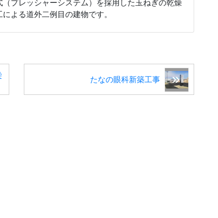
式（プレッシャーシステム）を採用した玉ねぎの乾燥
工による道外二例目の建物です。
栄
たなの眼科新築工事