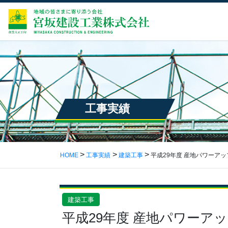
工事実績
HOME
工事実績
建築工事
平成29年度 産地パワーア
建築工事
平成29年度 産地パワーア