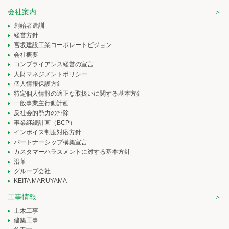
会社案内
創始者遺訓
経営方針
宮坂建設工業コーポレートビジョン
会社概要
コンプライアンス経営の宣言
人財マネジメントポリシー
個人情報保護方針
特定個人情報の適正な取扱いに関する基本方針
一般事業主行動計画
反社会的勢力の排除
事業継続計画（BCP）
インボイス制度対応方針
パートナーシップ構築宣言
カスタマーハラスメントに対する基本方針
沿革
グループ会社
KEITA MARUYAMA
工事情報
土木工事
建築工事