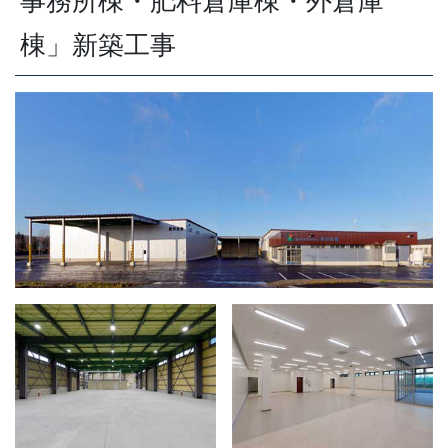
事務所棟・肥料倉庫棟・外倉庫
棟」新築工事