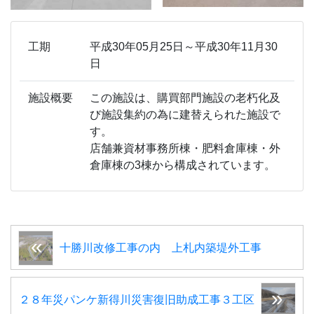
工期
平成30年05月25日～平成30年11月30
日
施設概要
この施設は、購買部門施設の老朽化及
び施設集約の為に建替えられた施設で
す。
店舗兼資材事務所棟・肥料倉庫棟・外
倉庫棟の3棟から構成されています。
十勝川改修工事の内 上札内築堤外工事
２８年災パンケ新得川災害復旧助成工事３工区