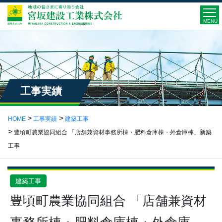
MENU
工事実績
HOME
工事実績
建築工事
豊頃町農業協同組合 「店舗兼資材事務所棟・肥料倉庫棟・外倉庫棟」新築
工事
建築工事
豊頃町農業協同組合 「店舗兼資材