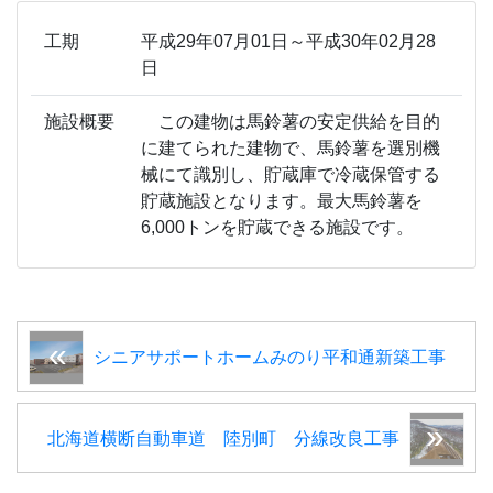
工期
平成29年07月01日～平成30年02月28
日
施設概要
この建物は馬鈴薯の安定供給を目的
に建てられた建物で、馬鈴薯を選別機
械にて識別し、貯蔵庫で冷蔵保管する
貯蔵施設となります。最大馬鈴薯を
6,000トンを貯蔵できる施設です。
シニアサポートホームみのり平和通新築工事
北海道横断自動車道 陸別町 分線改良工事