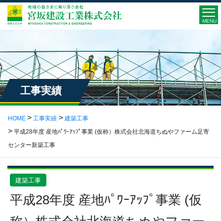
MENU
工事実績
HOME
工事実績
建築工事
平成28年度 産地ﾊﾟﾜｰｱｯﾌﾟ事業 (仮称）株式会社北海道ちぬやファーム足寄
センター新築工事
建築工事
平成28年度 産地ﾊﾟﾜｰｱｯﾌﾟ事業 (仮