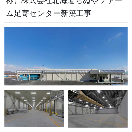
称）株式会社北海道ちぬやファー
ム足寄センター新築工事