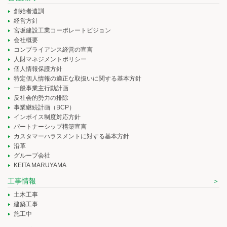
創始者遺訓
経営方針
宮坂建設工業コーポレートビジョン
会社概要
コンプライアンス経営の宣言
人財マネジメントポリシー
個人情報保護方針
特定個人情報の適正な取扱いに関する基本方針
一般事業主行動計画
反社会的勢力の排除
事業継続計画（BCP）
インボイス制度対応方針
パートナーシップ構築宣言
カスタマーハラスメントに対する基本方針
沿革
グループ会社
KEITA MARUYAMA
工事情報
土木工事
建築工事
施工中