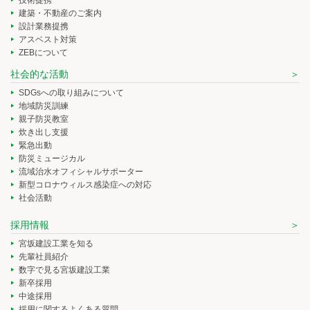
建築・不動産のご案内
設計業務提携
アスベスト対策
ZEBについて
社会的な活動
SDGsへの取り組みについて
地域防災訓練
親子防災教室
炊き出し支援
緊急出動
防災ミュージカル
流域治水オフィシャルサポーター
新型コロナウィルス感染症への対応
社会活動
採用情報
宮坂建設工業を知る
先輩社員紹介
数字で見る宮坂建設工業
新卒採用
中途採用
採用に関するよくある質問