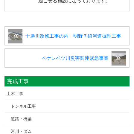
過ごせる施設になっております。
十勝川改修工事の内 明野７線河道掘削工事
ペケレベツ川災害関連緊急事業
完成工事
土木工事
トンネル工事
道路・橋梁
河川・ダム