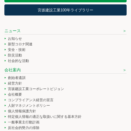
宮坂建設工業100年ライブラリー
ニュース
お知らせ
新型コロナ関連
安全・技術
防災活動
社会的な活動
会社案内
創始者遺訓
経営方針
宮坂建設工業コーポレートビジョン
会社概要
コンプライアンス経営の宣言
人財マネジメントポリシー
個人情報保護方針
特定個人情報の適正な取扱いに関する基本方針
一般事業主行動計画
反社会的勢力の排除