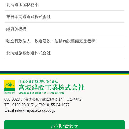
北海道水産林務部
東日本高速道路株式会社
緑資源機構
独立行政法人 鉄道建設・運輸施設整備支援機構
北海道旅客鉄道株式会社
080-0023 北海道帯広市西13条南14丁目1番地2
TEL 0155-23-9151／FAX 0155-24-1577
Email info@miyasaka-cc.co.jp
お問い合わせ