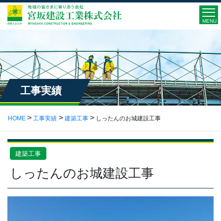
MENU
工事実績
HOME
工事実績
建築工事
しったんのお城建設工事
建築工事
しったんのお城建設工事