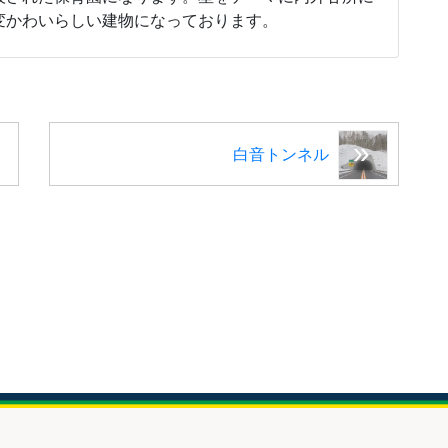
変かわいらしい建物になっております。
白音トンネル