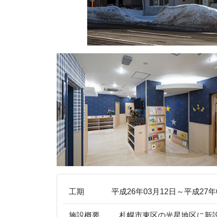
工期
平成26年03月12日～平成27年
施設概要
札幌市東区の光星地区に新設