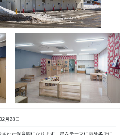
02月28日
された保育園になります。星をテーマに内外各所に