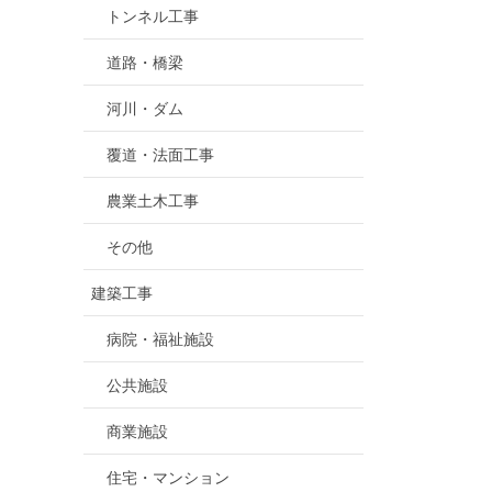
トンネル工事
道路・橋梁
河川・ダム
覆道・法面工事
農業土木工事
その他
建築工事
病院・福祉施設
公共施設
商業施設
住宅・マンション