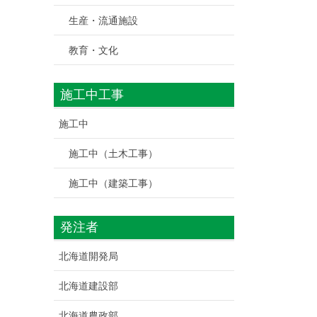
生産・流通施設
教育・文化
施工中工事
施工中
施工中（土木工事）
施工中（建築工事）
発注者
北海道開発局
北海道建設部
北海道農政部