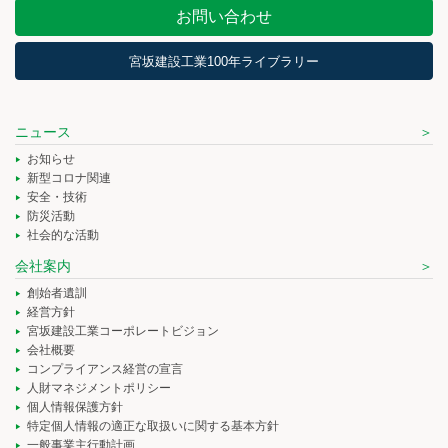
お問い合わせ
宮坂建設工業100年ライブラリー
ニュース
お知らせ
新型コロナ関連
安全・技術
防災活動
社会的な活動
会社案内
創始者遺訓
経営方針
宮坂建設工業コーポレートビジョン
会社概要
コンプライアンス経営の宣言
人財マネジメントポリシー
個人情報保護方針
特定個人情報の適正な取扱いに関する基本方針
一般事業主行動計画