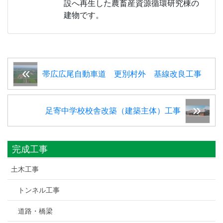
設へ再生した農畜産資源循環研究棟の
建物です。
帯広広尾自動車道 更別村外 基線改良工事
足寄中学校校舎改築（建築主体）工事
完成工事
土木工事
トンネル工事
道路・橋梁