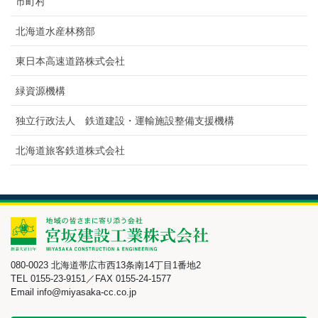
市町村
北海道水産林務部
東日本高速道路株式会社
緑資源機構
独立行政法人 鉄道建設・運輸施設整備支援機構
北海道旅客鉄道株式会社
080-0023 北海道帯広市西13条南14丁目1番地2
TEL 0155-23-9151／FAX 0155-24-1577
Email info@miyasaka-cc.co.jp