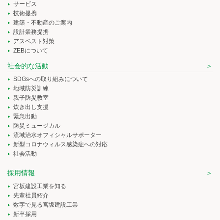
サービス
技術提携
建築・不動産のご案内
設計業務提携
アスベスト対策
ZEBについて
社会的な活動
SDGsへの取り組みについて
地域防災訓練
親子防災教室
炊き出し支援
緊急出動
防災ミュージカル
流域治水オフィシャルサポーター
新型コロナウィルス感染症への対応
社会活動
採用情報
宮坂建設工業を知る
先輩社員紹介
数字で見る宮坂建設工業
新卒採用