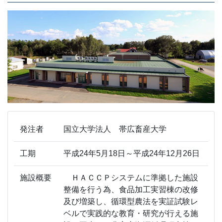
発注者
国立大学法人 帯広畜産大学
工期
平成24年5月18日～平成24年12月26日
施設概要
ＨＡＣＣＰシステムに準拠した施設
整備を行う為、食品加工実習棟の改修
及び増築し、循環型農法を実証試験レ
ベルで実践的な教育・研究が行える施