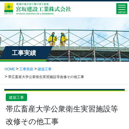
MENU
工事実績
HOME
工事実績
建築工事
帯広畜産大学公衆衛生実習施設等改修その他工事
建築工事
帯広畜産大学公衆衛生実習施設等
改修その他工事