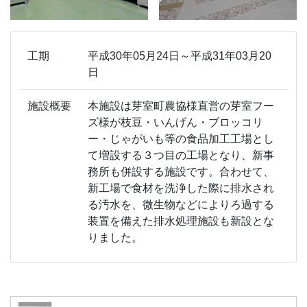
工期
平成30年05月24日～平成31年03月20
日
施設概要
本施設は芽室町農協様直営の芽室フー
ズ様が枝豆・いんげん・ブロッコリ
ー・じゃがいも等の食品加工工場とし
て増設する３つ目の工場となり、新事
務所も併設する施設です。合わせて、
新工場で食材を洗浄した際に排水され
る汚水を、微生物などによりろ過する
装置を備えた排水処理施設も新設とな
りました。