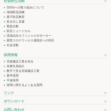
社会的な活動
SDGsへの取り組みについて
地域防災訓練
親子防災教室
炊き出し支援
緊急出動
防災ミュージカル
流域治水オフィシャルサポーター
新型コロナウィルス感染症への対応
社会活動
採用情報
宮坂建設工業を知る
先輩社員紹介
数字で見る宮坂建設工業
新卒採用
中途採用
採用に関するよくある質問
リンク
ダウンロード
お問い合わせ