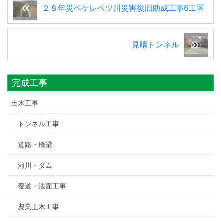
２８年災ペケレベツ川災害復旧助成工事6工区
見晴トンネル
完成工事
土木工事
トンネル工事
道路・橋梁
河川・ダム
覆道・法面工事
農業土木工事