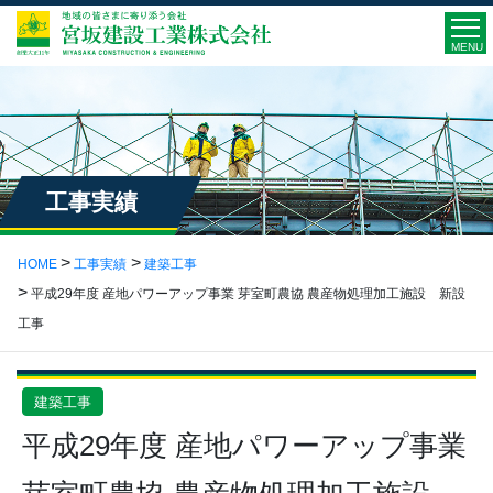
MENU
工事実績
HOME
工事実績
建築工事
平成29年度 産地パワーアップ事業 芽室町農協 農産物処理加工施設 新設
工事
建築工事
平成29年度 産地パワーアップ事業