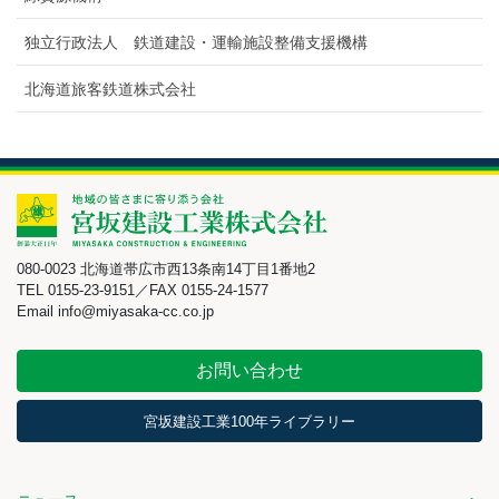
独立行政法人 鉄道建設・運輸施設整備支援機構
北海道旅客鉄道株式会社
080-0023 北海道帯広市西13条南14丁目1番地2
TEL 0155-23-9151／FAX 0155-24-1577
Email info@miyasaka-cc.co.jp
お問い合わせ
宮坂建設工業100年ライブラリー