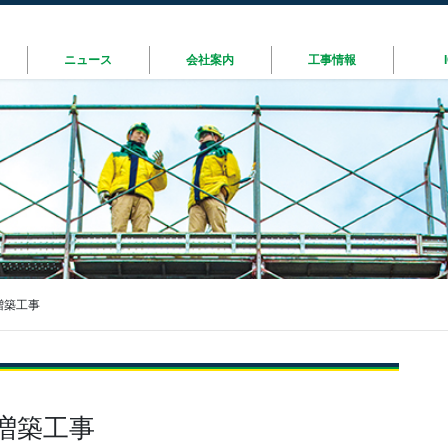
ニュース
会社案内
工事情報
増築工事
増築工事