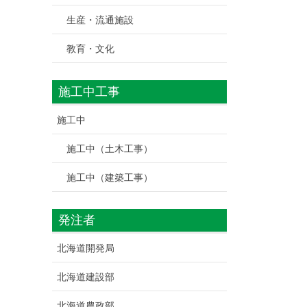
生産・流通施設
教育・文化
施工中工事
施工中
施工中（土木工事）
施工中（建築工事）
発注者
北海道開発局
北海道建設部
北海道農政部