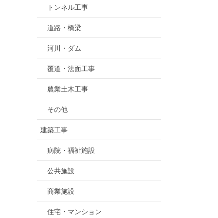
トンネル工事
道路・橋梁
河川・ダム
覆道・法面工事
農業土木工事
その他
建築工事
病院・福祉施設
公共施設
商業施設
住宅・マンション