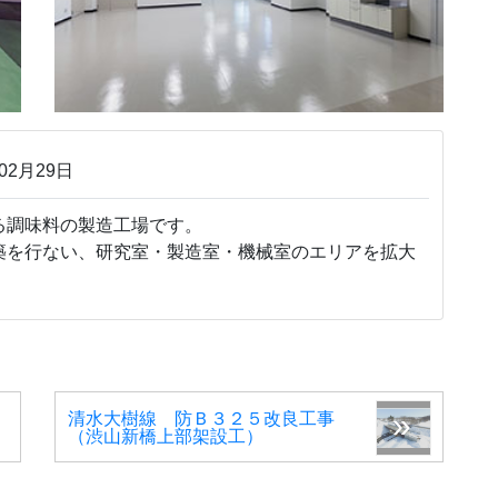
02月29日
調味料の製造工場です。
を行ない、研究室・製造室・機械室のエリアを拡大
清水大樹線 防Ｂ３２５改良工事
（渋山新橋上部架設工）