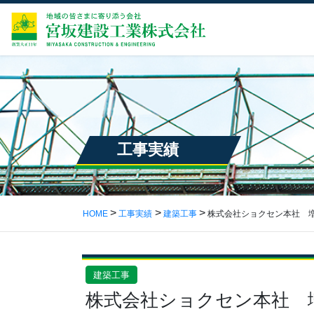
工事実績
HOME
工事実績
建築工事
株式会社ショクセン本社 
建築工事
株式会社ショクセン本社 