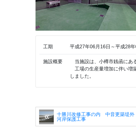
工期
平成27年06月16日～平成28年
施設概要
当施設は、小樽市銭函にある
工場の生産量増加に伴い増築
しました。
十勝川改修工事の内 中音更築堤外
河岸保護工事