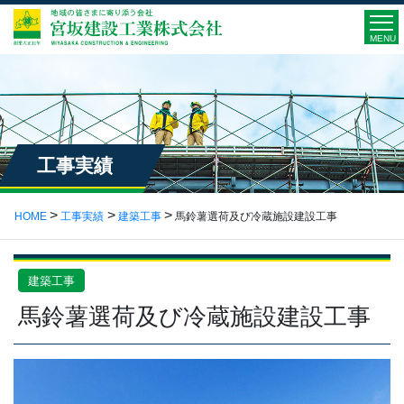
MENU
工事実績
HOME
工事実績
建築工事
馬鈴薯選荷及び冷蔵施設建設工事
建築工事
馬鈴薯選荷及び冷蔵施設建設工事