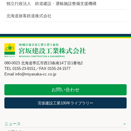
独立行政法人 鉄道建設・運輸施設整備支援機構
北海道旅客鉄道株式会社
080-0023 北海道帯広市西13条南14丁目1番地2
TEL 0155-23-9151／FAX 0155-24-1577
Email info@miyasaka-cc.co.jp
お問い合わせ
宮坂建設工業100年ライブラリー
ニュース