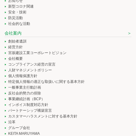
お知らせ
新型コロナ関連
安全・技術
防災活動
社会的な活動
会社案内
創始者遺訓
経営方針
宮坂建設工業コーポレートビジョン
会社概要
コンプライアンス経営の宣言
人財マネジメントポリシー
個人情報保護方針
特定個人情報の適正な取扱いに関する基本方針
一般事業主行動計画
反社会的勢力の排除
事業継続計画（BCP）
インボイス制度対応方針
パートナーシップ構築宣言
カスタマーハラスメントに対する基本方針
沿革
グループ会社
KEITA MARUYAMA