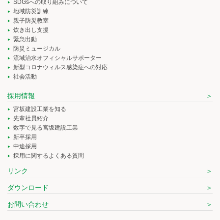
SDGsへの取り組みについて
地域防災訓練
親子防災教室
炊き出し支援
緊急出動
防災ミュージカル
流域治水オフィシャルサポーター
新型コロナウィルス感染症への対応
社会活動
採用情報
宮坂建設工業を知る
先輩社員紹介
数字で見る宮坂建設工業
新卒採用
中途採用
採用に関するよくある質問
リンク
ダウンロード
お問い合わせ