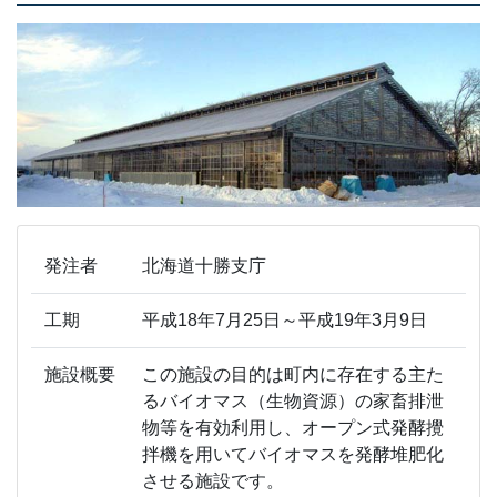
発注者
北海道十勝支庁
工期
平成18年7月25日～平成19年3月9日
施設概要
この施設の目的は町内に存在する主た
るバイオマス（生物資源）の家畜排泄
物等を有効利用し、オープン式発酵攪
拌機を用いてバイオマスを発酵堆肥化
させる施設です。