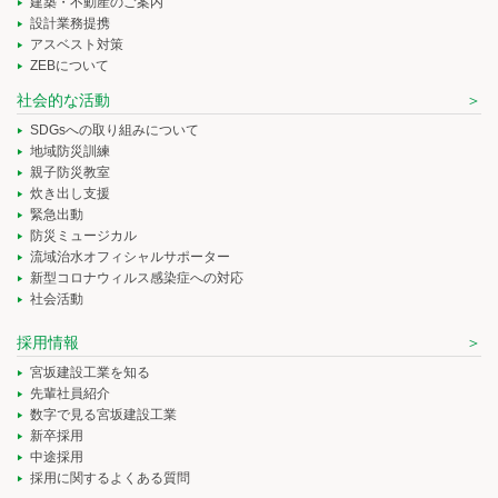
建築・不動産のご案内
設計業務提携
アスベスト対策
ZEBについて
社会的な活動
SDGsへの取り組みについて
地域防災訓練
親子防災教室
炊き出し支援
緊急出動
防災ミュージカル
流域治水オフィシャルサポーター
新型コロナウィルス感染症への対応
社会活動
採用情報
宮坂建設工業を知る
先輩社員紹介
数字で見る宮坂建設工業
新卒採用
中途採用
採用に関するよくある質問