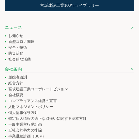
宮坂建設工業100年ライブラリー
ニュース
お知らせ
新型コロナ関連
安全・技術
防災活動
社会的な活動
会社案内
創始者遺訓
経営方針
宮坂建設工業コーポレートビジョン
会社概要
コンプライアンス経営の宣言
人財マネジメントポリシー
個人情報保護方針
特定個人情報の適正な取扱いに関する基本方針
一般事業主行動計画
反社会的勢力の排除
事業継続計画（BCP）