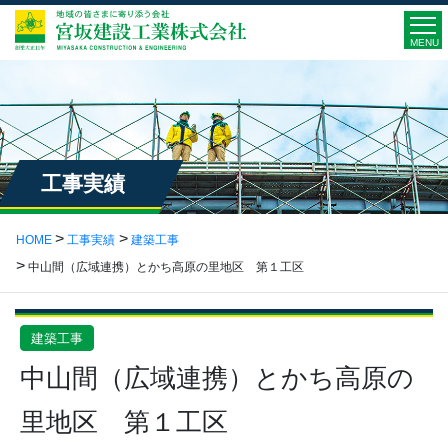
MENU
工事実績
HOME
工事実績
建築工事
中山間（広域連携）とかち高原の里地区 第１工区
建築工事
中山間（広域連携）とかち高原の
里地区 第１工区