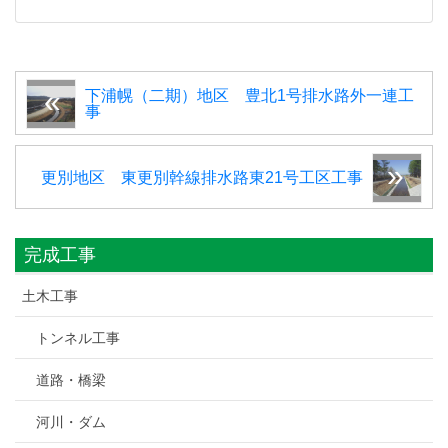
下浦幌（二期）地区 豊北1号排水路外一連工
事
更別地区 東更別幹線排水路東21号工区工事
完成工事
土木工事
トンネル工事
道路・橋梁
河川・ダム