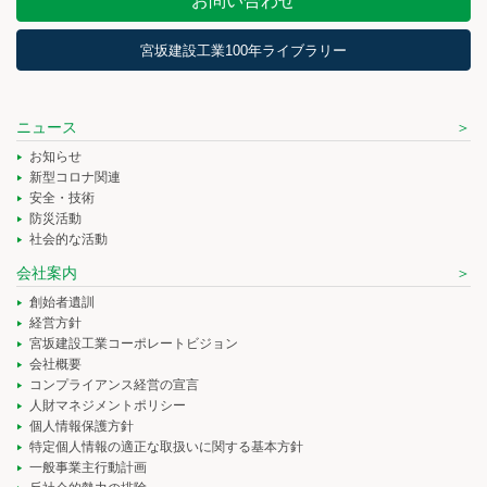
お問い合わせ
宮坂建設工業100年ライブラリー
ニュース
お知らせ
新型コロナ関連
安全・技術
防災活動
社会的な活動
会社案内
創始者遺訓
経営方針
宮坂建設工業コーポレートビジョン
会社概要
コンプライアンス経営の宣言
人財マネジメントポリシー
個人情報保護方針
特定個人情報の適正な取扱いに関する基本方針
一般事業主行動計画