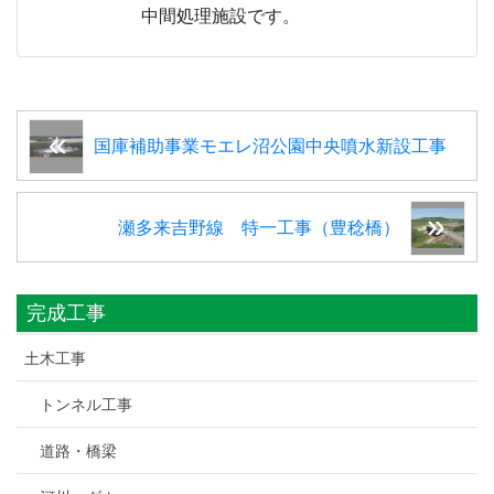
中間処理施設です。
国庫補助事業モエレ沼公園中央噴水新設工事
瀬多来吉野線 特一工事（豊稔橋）
完成工事
土木工事
トンネル工事
道路・橋梁