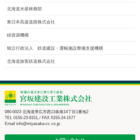
北海道水産林務部
東日本高速道路株式会社
緑資源機構
独立行政法人 鉄道建設・運輸施設整備支援機構
北海道旅客鉄道株式会社
080-0023 北海道帯広市西13条南14丁目1番地2
TEL 0155-23-9151／FAX 0155-24-1577
Email info@miyasaka-cc.co.jp