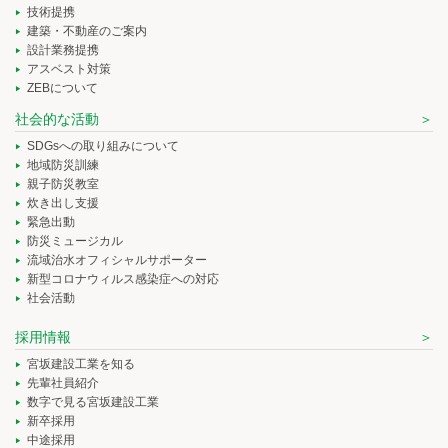
技術提携
建築・不動産のご案内
設計業務提携
アスベスト対策
ZEBについて
社会的な活動
SDGsへの取り組みについて
地域防災訓練
親子防災教室
炊き出し支援
緊急出動
防災ミュージカル
流域治水オフィシャルサポーター
新型コロナウィルス感染症への対応
社会活動
採用情報
宮坂建設工業を知る
先輩社員紹介
数字で見る宮坂建設工業
新卒採用
中途採用